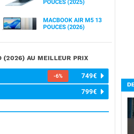
POUCES (2025)
MACBOOK AIR M5 13
POUCES (2026)
 (2026)
AU MEILLEUR PRIX
749€
-6%
D
799€