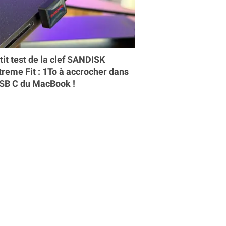
tit test de la clef SANDISK
treme Fit : 1To à accrocher dans
USB C du MacBook !