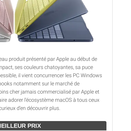
au produit présenté par Apple au début de
mpact, ses couleurs chatoyantes, sa puce
essible, il vient concurrencer les PC Windows
books notamment sur le marché de
moins cher jamais commercialisé par Apple et
n faire adorer l'écosystème macOS à tous ceux
curieux d'en découvrir plus.
MEILLEUR PRIX