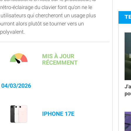
rétro-éclairage du clavier font qu'on ne le
ilisateurs qui chercheront un usage plus
T
urront alors plutôt se tourner vers un
polyvalent.
MIS À JOUR
RÉCEMMENT
04/03/2026
J'
po
IPHONE 17E