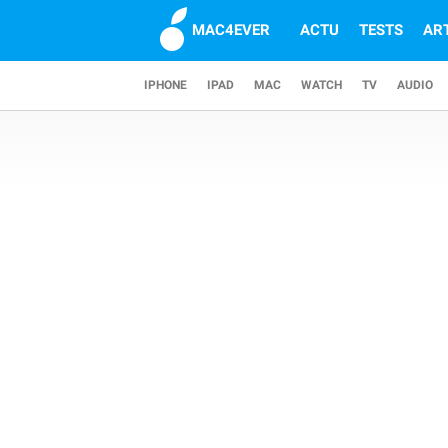
MAC4EVER
ACTU
TESTS
AR
IPHONE
IPAD
MAC
WATCH
TV
AUDIO