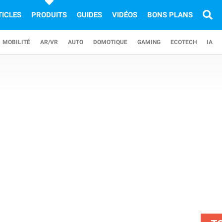
TICLES
PRODUITS
GUIDES
VIDÉOS
BONS PLANS
MOBILITÉ
AR/VR
AUTO
DOMOTIQUE
GAMING
ECOTECH
IA