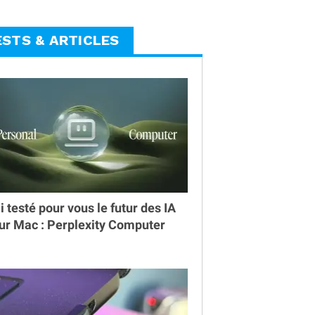
ESTS & ARTICLES
ai testé pour vous le futur des IA
ur Mac : Perplexity Computer