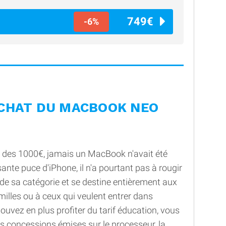
749€
-6%
ACHAT DU MACBOOK NEO
e des 1000€, jamais un MacBook n'avait été
ante puce d'iPhone, il n'a pourtant pas à rougir
e sa catégorie et se destine entièrement aux
milles ou à ceux qui veulent entrer dans
pouvez en plus profiter du tarif éducation, vous
s concessions émises sur le processeur, la