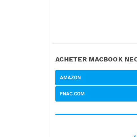
ACHETER MACBOOK NEO
AMAZON
FNAC.COM