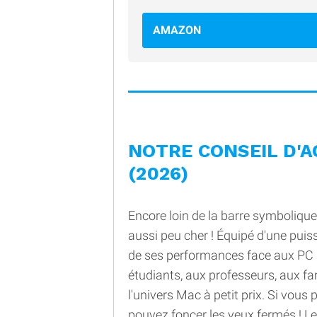
AMAZON
NOTRE CONSEIL D'
(2026)
Encore loin de la barre symboliqu
aussi peu cher ! Équipé d'une puiss
de ses performances face aux PC d
étudiants, aux professeurs, aux fa
l'univers Mac à petit prix. Si vous 
pouvez foncer les yeux fermés ! Le