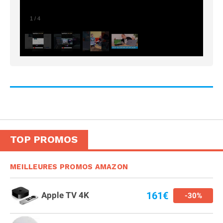
1
/
4
TOP PROMOS
MEILLEURES PROMOS AMAZON
161€
Apple TV 4K
-30%