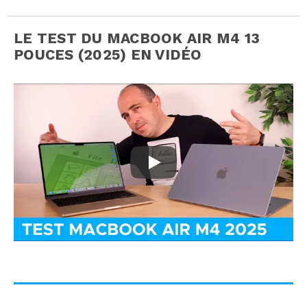
LE TEST DU MACBOOK AIR M4 13
POUCES (2025) EN VIDÉO
Le VRAI TEST du MacBook Air M4 !