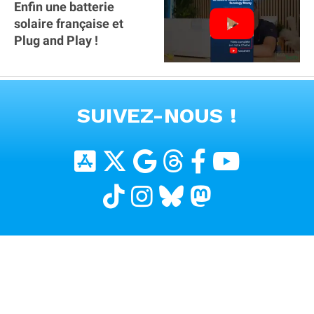
Enfin une batterie
solaire française et
Plug and Play !
VOIR TOUTES LES VIDEOS
SUIVEZ-NOUS !