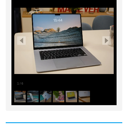
1
/
6