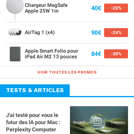
Chargeur MagSafe
40€
-20%
Apple 25W 1m
90€
AirTag 1 (x4)
-24%
Apple Smart Folio pour
84€
-30%
iPad Air M2 13 pouces
VOIR TOUTES LES PROMOS
TESTS & ARTICLES
J'ai testé pour vous le
futur des IA pour Mac :
Perplexity Computer