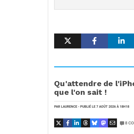
Qu'attendre de l'iPh
que l'on sait !
PAR
LAURENCE
- PUBLIÉ LE
7 AOÛT 2026
À 18H18
8
CO