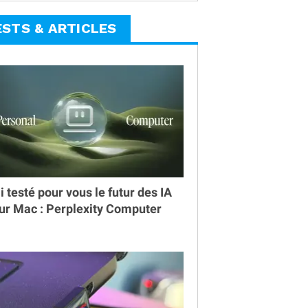
ESTS & ARTICLES
ai testé pour vous le futur des IA
ur Mac : Perplexity Computer