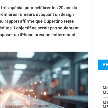
très spécial pour célébrer les 20 ans du
premières rumeurs évoquant un design
u rapport affirme que Cupertino teste
édites. L’objectif ne serait pas seulement
proposer un iPhone presque entièrement
P
Ma
M
Ma
M