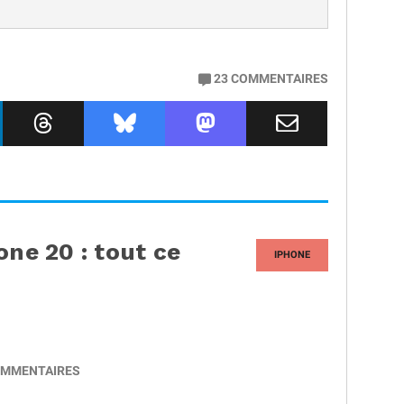
23
COMMENTAIRES
one 20 : tout ce
IPHONE
MMENTAIRES