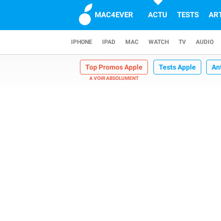
MAC4EVER
ACTU
TESTS
AR
IPHONE
IPAD
MAC
WATCH
TV
AUDIO
Top Promos Apple
Tests Apple
An