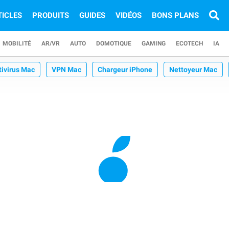
TICLES
PRODUITS
GUIDES
VIDÉOS
BONS PLANS
MOBILITÉ
AR/VR
AUTO
DOMOTIQUE
GAMING
ECOTECH
IA
tivirus Mac
VPN Mac
Chargeur iPhone
Nettoyeur Mac