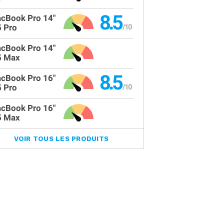
8.5
cBook Pro 14"
 Pro
cBook Pro 14"
 Max
8.5
cBook Pro 16"
 Pro
cBook Pro 16"
 Max
VOIR TOUS LES PRODUITS