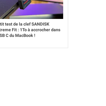
tit test de la clef SANDISK
treme Fit : 1To à accrocher dans
USB C du MacBook !