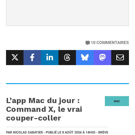
10
COMMENTAIRES
L’app Mac du jour :
MAC
Command X, le vrai
couper-coller
PAR
NICOLAS SABATIER
- PUBLIÉ LE
8 AOÛT 2026
À 14H05
- BRÈVE