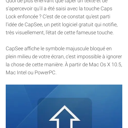
Quoi de plus énervant que taper un texte et de
s'apercevoir qu'il a été saisi avec la touche Caps
Lock enfoncée ? C'est de ce constat qu'est parti
l'idée de CapSee, un petit logiciel gratuit qui notifie,
très visuellement, l'état de cette fameuse touche.
CapSee affiche le symbole majuscule bloqué en
plein milieu de votre écran, c'est impossible à ignorer
la chose de cette manière. À partir de Mac Os X 10.5,
Mac Intel ou PowerPC.