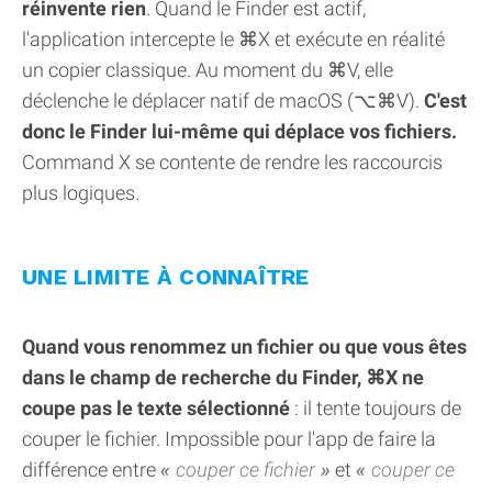
réinvente rien
. Quand le Finder est actif,
l'application intercepte le ⌘X et exécute en réalité
un copier classique. Au moment du ⌘V, elle
déclenche le déplacer natif de macOS (⌥⌘V).
C'est
donc le Finder lui-même qui déplace vos fichiers.
Command X se contente de rendre les raccourcis
plus logiques.
UNE LIMITE À CONNAÎTRE
Quand vous renommez un fichier ou que vous êtes
dans le champ de recherche du Finder, ⌘X ne
coupe pas le texte sélectionné
: il tente toujours de
couper le fichier. Impossible pour l'app de faire la
différence entre
couper ce fichier
et
couper ce