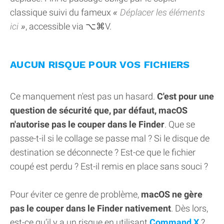
classique suivi du fameux
Déplacer les éléments
ici
, accessible via ⌥⌘V.
AUCUN RISQUE POUR VOS FICHIERS
Ce manquement n'est pas un hasard.
C'est pour une
question de sécurité que, par défaut, macOS
n'autorise pas le couper dans le Finder
. Que se
passe-t-il si le collage se passe mal ? Si le disque de
destination se déconnecte ? Est-ce que le fichier
coupé est perdu ? Est-il remis en place sans souci ?
Pour éviter ce genre de problème,
macOS ne gère
pas le couper dans le Finder nativement
. Dès lors,
est-ce qu’il y a un risque en utilisant
Command X
?