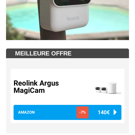
MEILLEURE OFFRE
Reolink Argus
MagiCam
140€
AMAZON
-7%