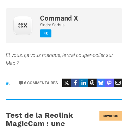
Command X
Sindre Sorhus
4€
Et vous, ça vous manque, le vrai couper-coller sur
Mac ?
6
COMMENTAIRES
#macOS
Test de la Reolink
DOMOTIQUE
MagicCam : une