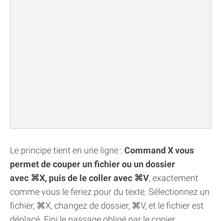
Le principe tient en une ligne :
Command X vous
permet de couper un fichier ou un dossier
avec ⌘X, puis de le coller avec ⌘V
, exactement
comme vous le feriez pour du texte. Sélectionnez un
fichier, ⌘X, changez de dossier, ⌘V, et le fichier est
déplacé. Fini le passage obligé par le copier