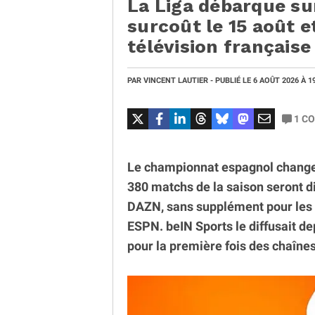
La Liga débarque su
surcoût le 15 août et
télévision française
PAR
VINCENT LAUTIER
- PUBLIÉ LE
6 AOÛT 2026
À 1
1
CO
Le championnat espagnol change d
380 matchs de la saison seront di
DAZN, sans supplément pour les 
ESPN. beIN Sports le diffusait de
pour la première fois des chaînes