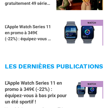
gratuitement 49 séries
achetées en 4K
L'Apple Watch Series 11
en promo à 349€
(-22%) : équipez-vous à
bas prix pour un été
sportif !
LES DERNIÈRES PUBLICATIONS
L'Apple Watch Series 11 en
promo à 349€ (-22%) :
équipez-vous à bas prix pour
un été sportif !