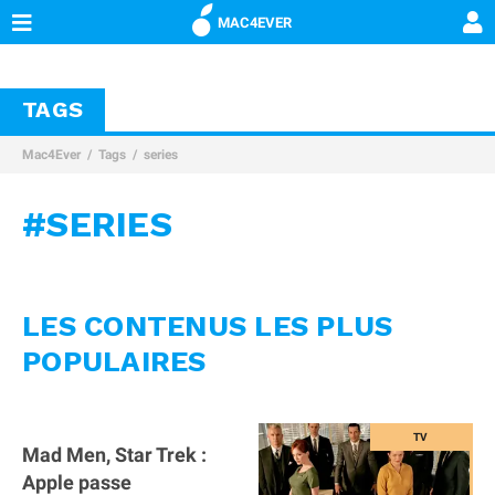
MAC4EVER
TAGS
Mac4Ever
Tags
series
#SERIES
LES CONTENUS LES PLUS
POPULAIRES
Mad Men, Star Trek :
Apple passe