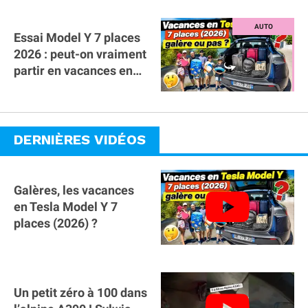
Essai Model Y 7 places
2026 : peut-on vraiment
partir en vacances en
famille avec des
bagages ?
DERNIÈRES VIDÉOS
Galères, les vacances
en Tesla Model Y 7
places (2026) ?
Un petit zéro à 100 dans