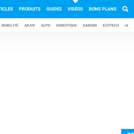
TICLES
PRODUITS
GUIDES
VIDÉOS
BONS PLANS
MOBILITÉ
AR/VR
AUTO
DOMOTIQUE
GAMING
ECOTECH
IA