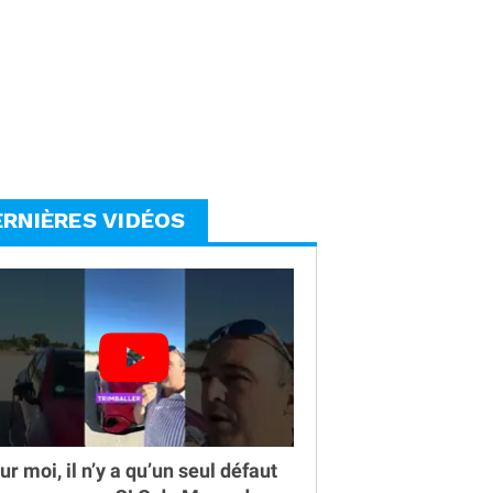
ERNIÈRES VIDÉOS
ur moi, il n’y a qu’un seul défaut