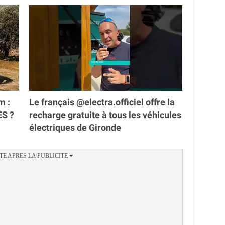
m :
Le français @electra.officiel offre la
ÈS ?
recharge gratuite à tous les véhicules
électriques de Gironde