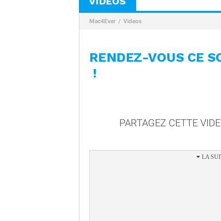
VIDÉOS
Mac4Ever
Videos
RENDEZ-VOUS CE S
!
PARTAGEZ CETTE VID