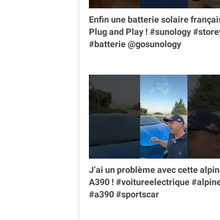
Enfin une batterie solaire françai
Plug and Play ! #sunology #store
#batterie @gosunology
J’ai un problème avec cette alpi
A390 ! #voitureelectrique #alpin
#a390 #sportscar