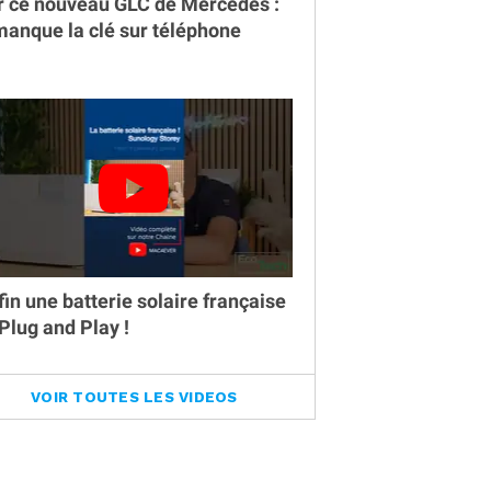
r ce nouveau GLC de Mercedes :
 manque la clé sur téléphone
fin une batterie solaire française
 Plug and Play !
VOIR TOUTES LES VIDEOS