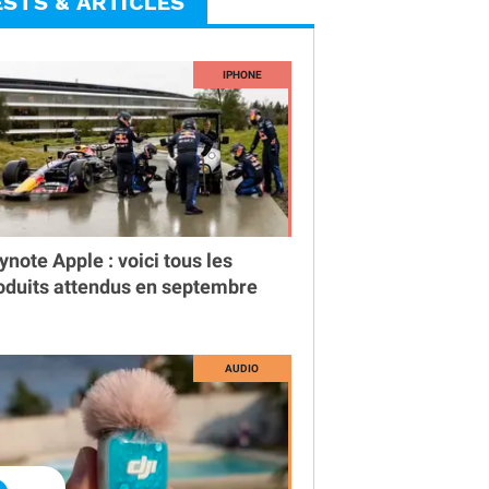
ESTS & ARTICLES
ynote Apple : voici tous les
oduits attendus en septembre