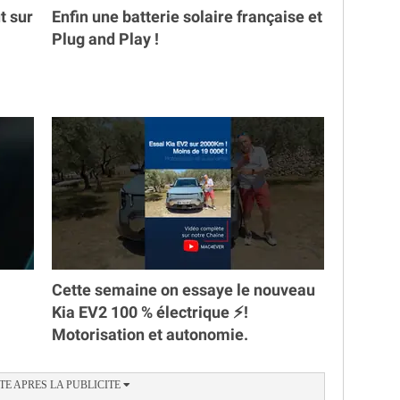
t sur
Enfin une batterie solaire française et
Plug and Play !
Cette semaine on essaye le nouveau
Kia EV2 100 % électrique ⚡️!
Motorisation et autonomie.