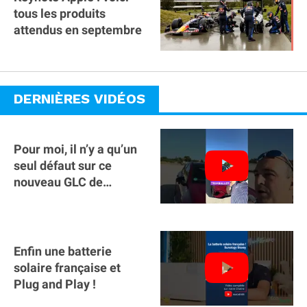
tous les produits
attendus en septembre
DERNIÈRES VIDÉOS
Pour moi, il n’y a qu’un
seul défaut sur ce
nouveau GLC de
Mercedes : il manque la
clé sur téléphone
Enfin une batterie
solaire française et
Plug and Play !