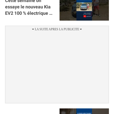
Cette semaine on
essaye le nouveau Kia
EV2 100 % électrique ⚡️!
Motorisation et
autonomie.