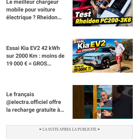
Le meilleur chargeur
mobile pour voiture
électrique ? Rheidon
Tech PC200 3K6 !
Essai Kia EV2 42 kWh
sur 2000 Km : moins de
19 000 € = GROS
SUCCÈS ?
Le français
@electra.officiel offre
la recharge gratuite à
tous les véhicules
électriques de Gironde