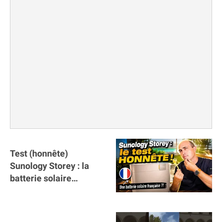
Test (honnête)
Sunology Storey : la
batterie solaire
française !