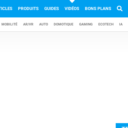
TICLES
PRODUITS
GUIDES
VIDÉOS
BONS PLANS
MOBILITÉ
AR/VR
AUTO
DOMOTIQUE
GAMING
ECOTECH
IA