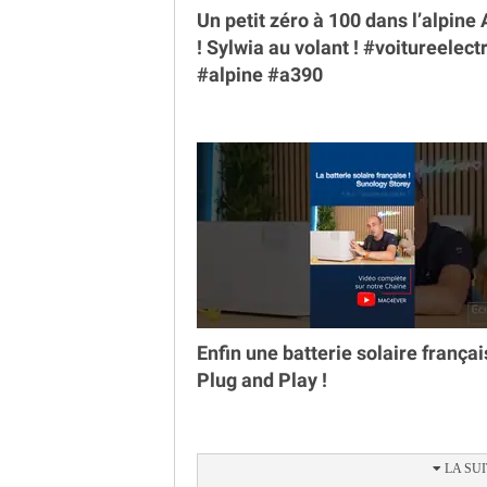
Un petit zéro à 100 dans l’alpine
￼! Sylwia au volant ! #voitureelect
#alpine #a390
Enfin une batterie solaire françai
Plug and Play !