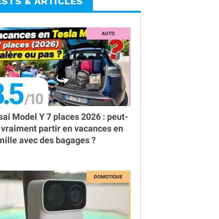
ESTS & ARTICLES
.5
sai Model Y 7 places 2026 : peut-
 vraiment partir en vacances en
mille avec des bagages ?