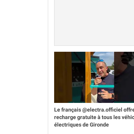
Le français @electra.officiel offr
recharge gratuite à tous les véhi
électriques de Gironde