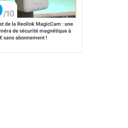
9
st de la Reolink MagicCam : une
méra de sécurité magnétique à
€ sans abonnement !