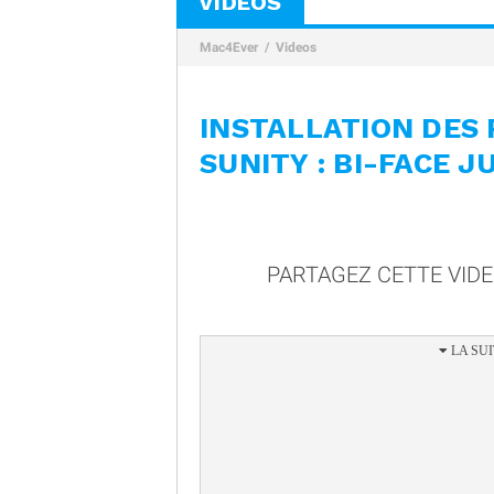
VIDÉOS
Mac4Ever
Videos
INSTALLATION DES
SUNITY : BI-FACE J
PARTAGEZ CETTE VID