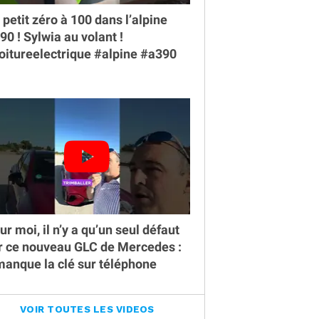
 petit zéro à 100 dans l’alpine
90 ￼! Sylwia au volant !
oitureelectrique #alpine #a390
ur moi, il n’y a qu’un seul défaut
r ce nouveau GLC de Mercedes :
 manque la clé sur téléphone
VOIR TOUTES LES VIDEOS