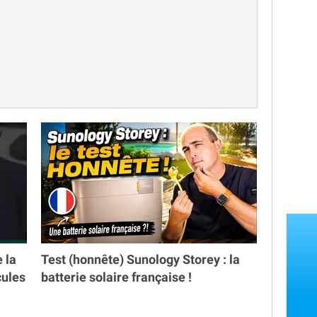
e la
Test (honnête) Sunology Storey : la
cules
batterie solaire française !