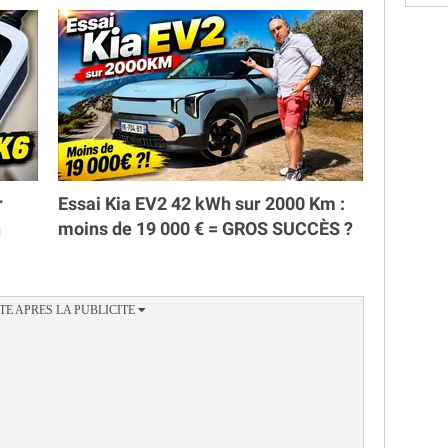
r
Essai Kia EV2 42 kWh sur 2000 Km :
h
moins de 19 000 € = GROS SUCCÈS ?