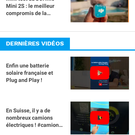
Mini 2S : le meilleur
compromis de la
gamme ?
DERNIÈRES VIDÉOS
Enfin une batterie
solaire française et
Plug and Play !
En Suisse, il y a de
nombreux camions
électriques ! #camion
#poidslourds