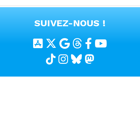
#voitureelectrique
VOIR TOUTES LES VIDEOS
SUIVEZ-NOUS !