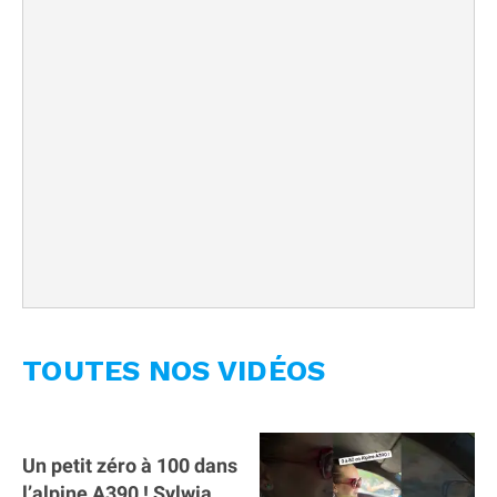
TOUTES NOS VIDÉOS
Un petit zéro à 100 dans
l’alpine A390 ￼! Sylwia