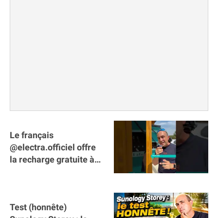
Le français
@electra.officiel offre
la recharge gratuite à
tous les véhicules
électriques de Gironde
Test (honnête)