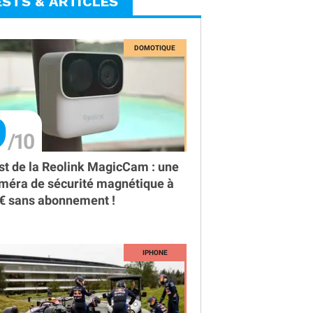
ESTS & ARTICLES
9
st de la Reolink MagicCam : une
méra de sécurité magnétique à
€ sans abonnement !