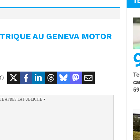
T
CTRIQUE AU GENEVA MOTOR
Te
EO
ca
59