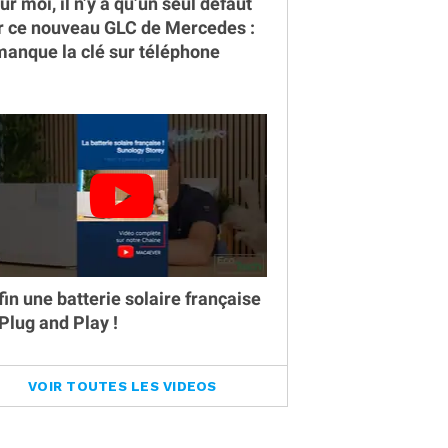
ur moi, il n’y a qu’un seul défaut
r ce nouveau GLC de Mercedes :
 manque la clé sur téléphone
fin une batterie solaire française
 Plug and Play !
VOIR TOUTES LES VIDEOS