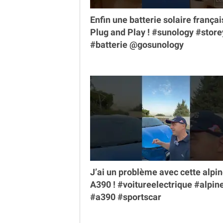
Enfin une batterie solaire françai
Plug and Play ! #sunology #store
#batterie @gosunology
J’ai un problème avec cette alpi
A390 ! #voitureelectrique #alpin
#a390 #sportscar