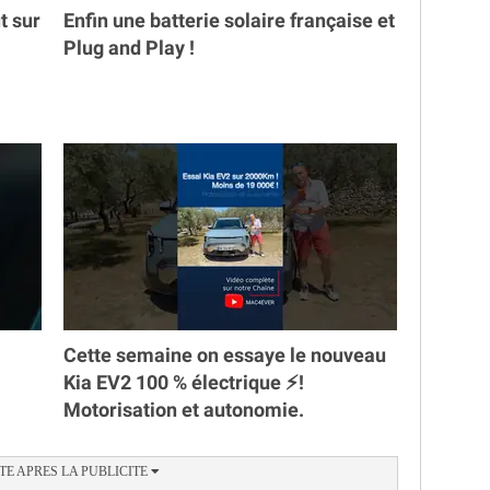
t sur
Enfin une batterie solaire française et
Plug and Play !
Cette semaine on essaye le nouveau
Kia EV2 100 % électrique ⚡️!
Motorisation et autonomie.