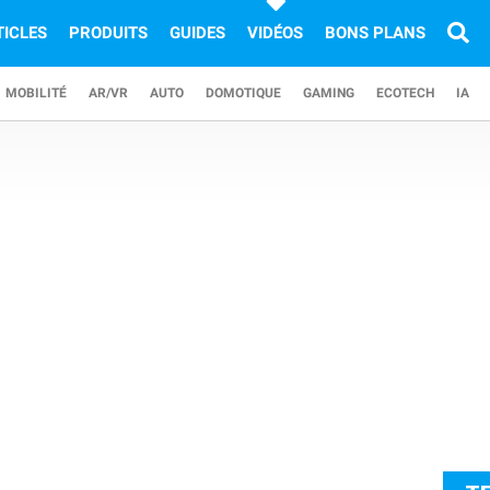
TICLES
PRODUITS
GUIDES
VIDÉOS
BONS PLANS
MOBILITÉ
AR/VR
AUTO
DOMOTIQUE
GAMING
ECOTECH
IA