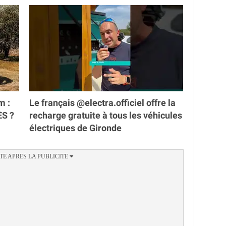
m :
Le français @electra.officiel offre la
ÈS ?
recharge gratuite à tous les véhicules
électriques de Gironde