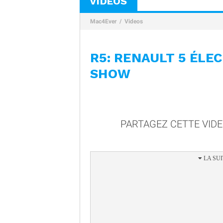
VIDÉOS
Mac4Ever
Videos
R5: RENAULT 5 ÉLE
SHOW
PARTAGEZ CETTE VID