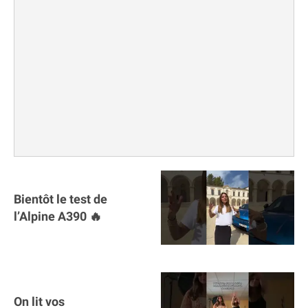
Bientôt le test de
l’Alpine A390 🔥
On lit vos