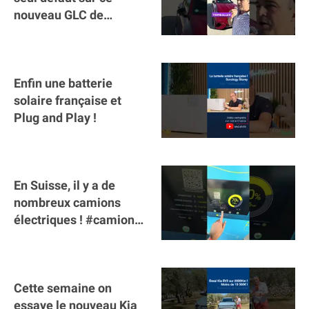
nouveau GLC de
Mercedes : il manque la
clé sur téléphone
Enfin une batterie
solaire française et
Plug and Play !
En Suisse, il y a de
nombreux camions
électriques ! #camion
#poidslourds
#voitureelectrique
Cette semaine on
essaye le nouveau Kia