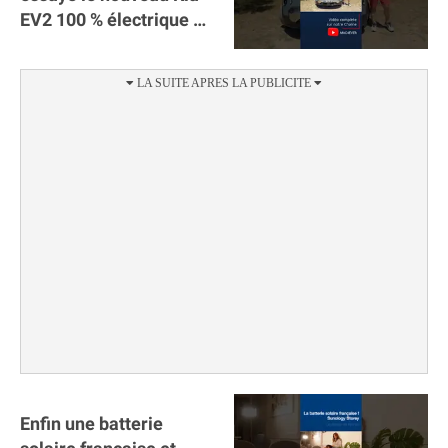
EV2 100 % électrique ⚡️!
Motorisation et
autonomie.
Enfin une batterie