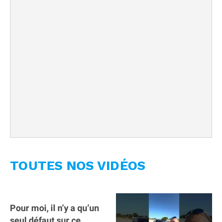
TOUTES NOS VIDÉOS
Pour moi, il n’y a qu’un
seul défaut sur ce