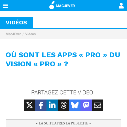
MAC4EVER
VIDÉOS
Mac4Ever
Videos
OÙ SONT LES APPS « PRO » DU
VISION « PRO » ?
PARTAGEZ CETTE VIDEO