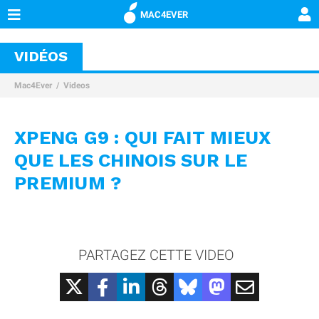
MAC4EVER
VIDÉOS
Mac4Ever
Videos
XPENG G9 : QUI FAIT MIEUX
QUE LES CHINOIS SUR LE
PREMIUM ?
PARTAGEZ CETTE VIDEO