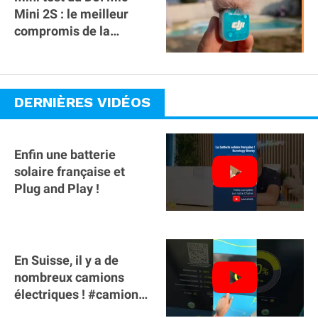
Mini 2S : le meilleur
compromis de la
gamme ?
DERNIÈRES VIDÉOS
Enfin une batterie
solaire française et
Plug and Play !
En Suisse, il y a de
nombreux camions
électriques ! #camion
#poidslourds