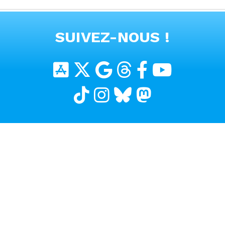
#voitureelectrique
VOIR TOUTES LES VIDEOS
SUIVEZ-NOUS !