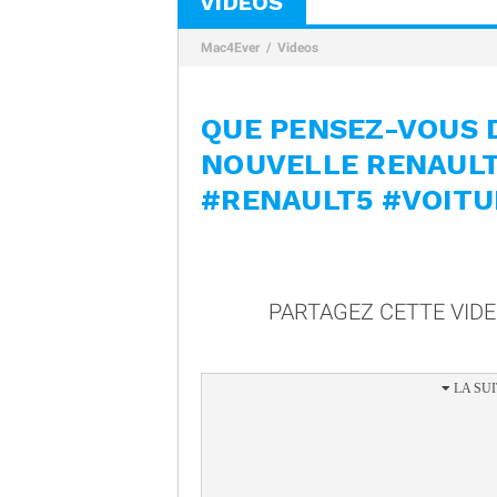
VIDÉOS
Mac4Ever
Videos
QUE PENSEZ-VOUS D
NOUVELLE RENAULT
#RENAULT5 #VOITU
PARTAGEZ CETTE VID