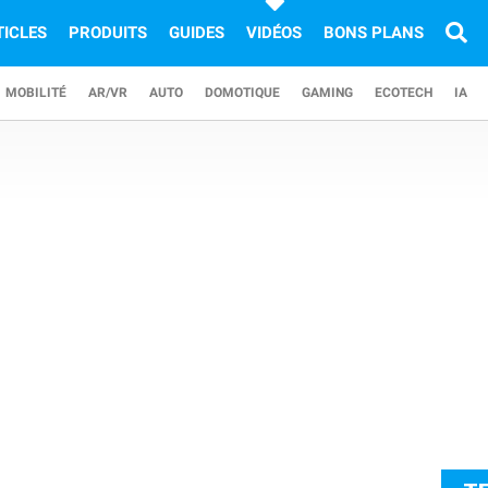
TICLES
PRODUITS
GUIDES
VIDÉOS
BONS PLANS
MOBILITÉ
AR/VR
AUTO
DOMOTIQUE
GAMING
ECOTECH
IA