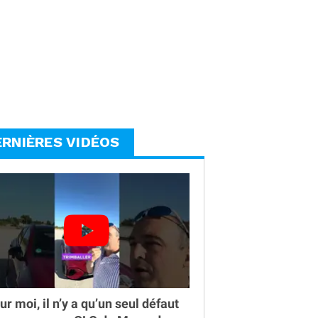
ERNIÈRES VIDÉOS
ur moi, il n’y a qu’un seul défaut