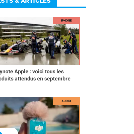
ESTS & ARTICLES
ynote Apple : voici tous les
oduits attendus en septembre