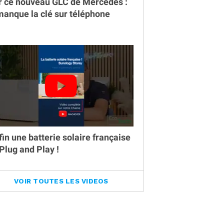
r ce nouveau GLC de Mercedes :
 manque la clé sur téléphone
fin une batterie solaire française
 Plug and Play !
VOIR TOUTES LES VIDEOS