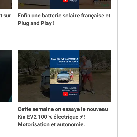
t sur
Enfin une batterie solaire française et
Plug and Play !
Cette semaine on essaye le nouveau
Kia EV2 100 % électrique ⚡️!
Motorisation et autonomie.