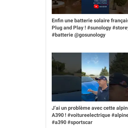
Enfin une batterie solaire françai
Plug and Play ! #sunology #store
#batterie @gosunology
J’ai un problème avec cette alpi
A390 ! #voitureelectrique #alpin
#a390 #sportscar