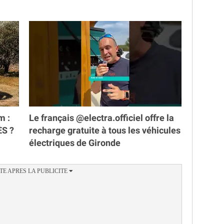
m :
Le français @electra.officiel offre la
ÈS ?
recharge gratuite à tous les véhicules
électriques de Gironde