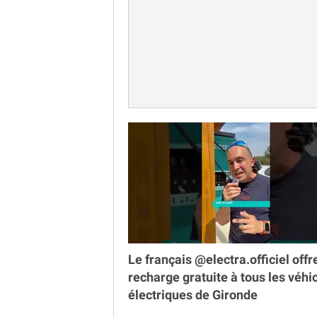
Le français @electra.officiel offr
recharge gratuite à tous les véhi
électriques de Gironde