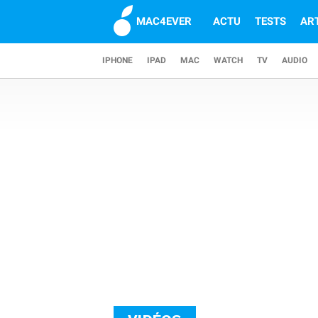
MAC4EVER
ACTU
TESTS
AR
IPHONE
IPAD
MAC
WATCH
TV
AUDIO