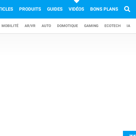
TICLES
PRODUITS
GUIDES
VIDÉOS
BONS PLANS
MOBILITÉ
AR/VR
AUTO
DOMOTIQUE
GAMING
ECOTECH
IA