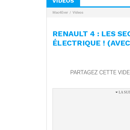
VIDÉOS
Mac4Ever
Videos
RENAULT 4 : LES SE
ÉLECTRIQUE ! (AVE
PARTAGEZ CETTE VID