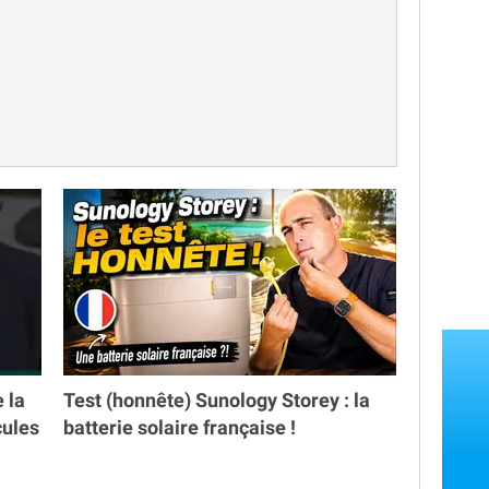
e la
Test (honnête) Sunology Storey : la
cules
batterie solaire française !