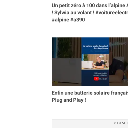
Un petit zéro à 100 dans l’alpine
￼! Sylwia au volant ! #voitureelect
#alpine #a390
Enfin une batterie solaire françai
Plug and Play !