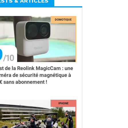
ESTS & ARTICLES
9
st de la Reolink MagicCam : une
méra de sécurité magnétique à
€ sans abonnement !