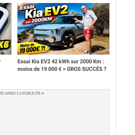
r
Essai Kia EV2 42 kWh sur 2000 Km :
h
moins de 19 000 € = GROS SUCCÈS ?