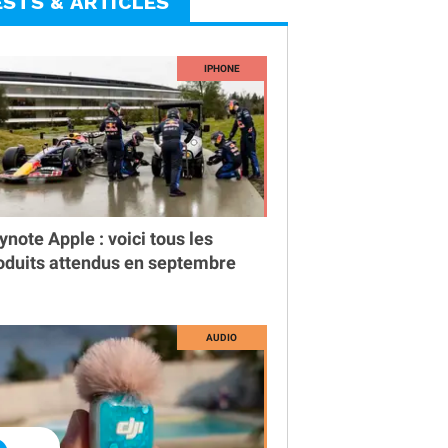
ESTS & ARTICLES
ynote Apple : voici tous les
oduits attendus en septembre