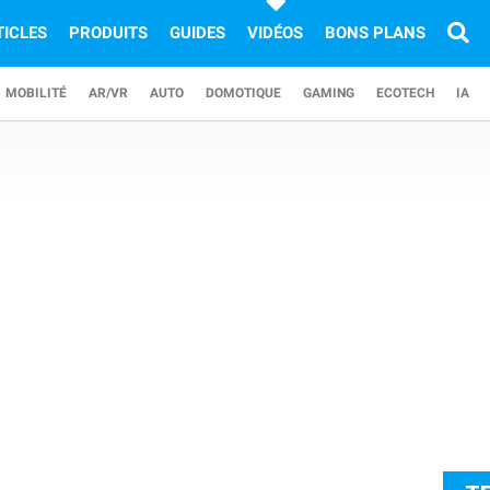
TICLES
PRODUITS
GUIDES
VIDÉOS
BONS PLANS
MOBILITÉ
AR/VR
AUTO
DOMOTIQUE
GAMING
ECOTECH
IA