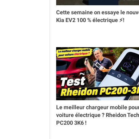
Cette semaine on essaye le nou
Kia EV2 100 % électrique ⚡️!
Le meilleur chargeur mobile pou
voiture électrique ? Rheidon Tec
PC200 3K6 !