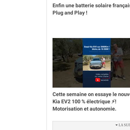
Enfin une batterie solaire françai
Plug and Play !
Cette semaine on essaye le nou
Kia EV2 100 % électrique ⚡️!
Motorisation et autonomie.