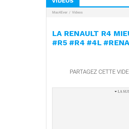
VIDÉOS
Mac4Ever
Videos
LA RENAULT R4 MIE
#R5 #R4 #4L #REN
PARTAGEZ CETTE VID