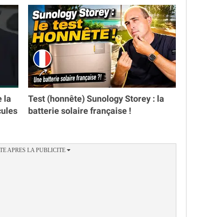
e la
Test (honnête) Sunology Storey : la
cules
batterie solaire française !