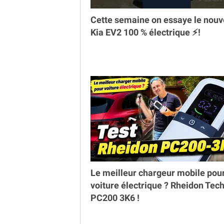
Cette semaine on essaye le nou
Kia EV2 100 % électrique ⚡️!
Le meilleur chargeur mobile pou
voiture électrique ? Rheidon Tec
PC200 3K6 !