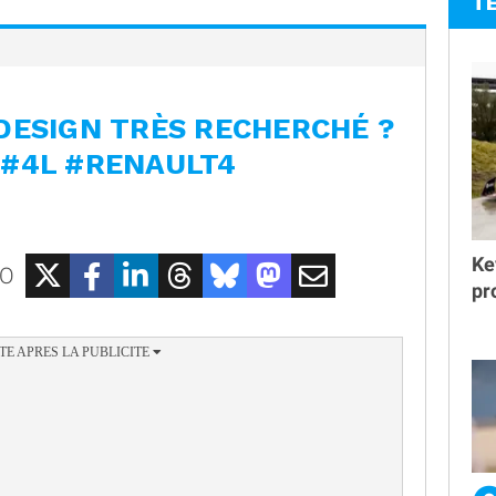
T
DESIGN TRÈS RECHERCHÉ ?
 #4L #RENAULT4
Ke
EO
pr