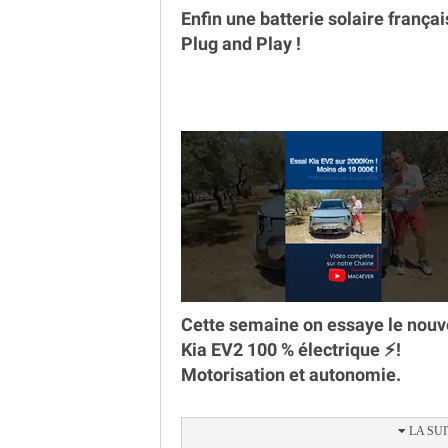
Enfin une batterie solaire françai
Plug and Play !
Cette semaine on essaye le nou
Kia EV2 100 % électrique ⚡️!
Motorisation et autonomie.