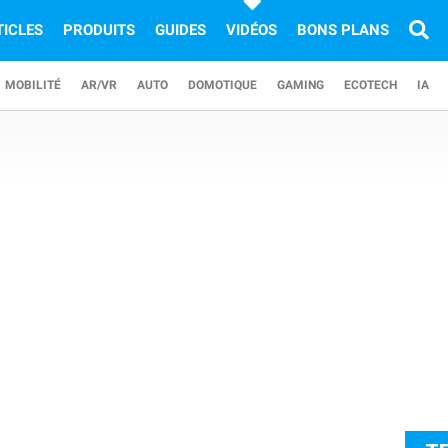
TICLES
PRODUITS
GUIDES
VIDÉOS
BONS PLANS
MOBILITÉ
AR/VR
AUTO
DOMOTIQUE
GAMING
ECOTECH
IA