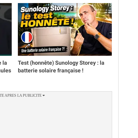
e la
Test (honnête) Sunology Storey : la
cules
batterie solaire française !