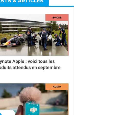
ESTS & ARTICLES
ynote Apple : voici tous les
oduits attendus en septembre