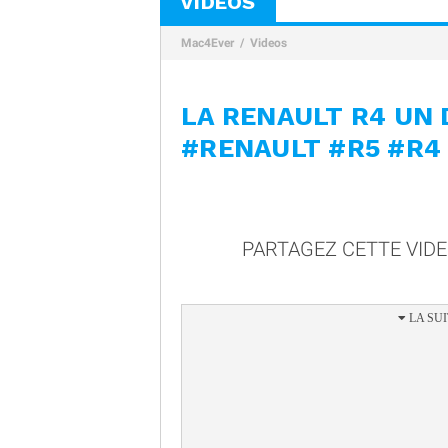
VIDÉOS
Mac4Ever
Videos
LA RENAULT R4 UN 
#RENAULT #R5 #R4
PARTAGEZ CETTE VID