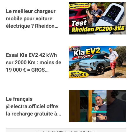
Le meilleur chargeur
mobile pour voiture
électrique ? Rheidon
Tech PC200 3K6 !
Essai Kia EV2 42 kWh
sur 2000 Km : moins de
19 000 € = GROS
SUCCÈS ?
Le français
@electra.officiel offre
la recharge gratuite à
tous les véhicules
électriques de Gironde