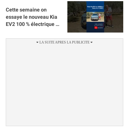
Cette semaine on
essaye le nouveau Kia
EV2 100 % électrique ⚡️!
Motorisation et
autonomie.