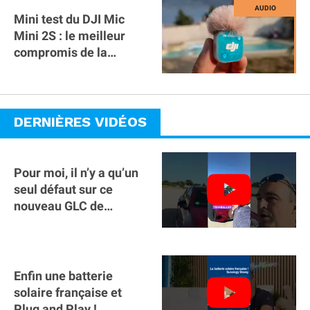
Mini test du DJI Mic
Mini 2S : le meilleur
compromis de la
gamme ?
DERNIÈRES VIDÉOS
Pour moi, il n’y a qu’un
seul défaut sur ce
nouveau GLC de
Mercedes : il manque la
clé sur téléphone
Enfin une batterie
solaire française et
Plug and Play !