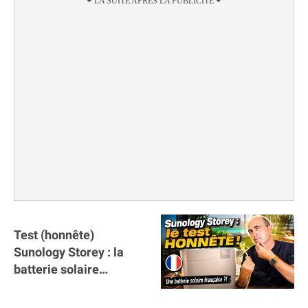
Test (honnête)
Sunology Storey : la
batterie solaire
française !