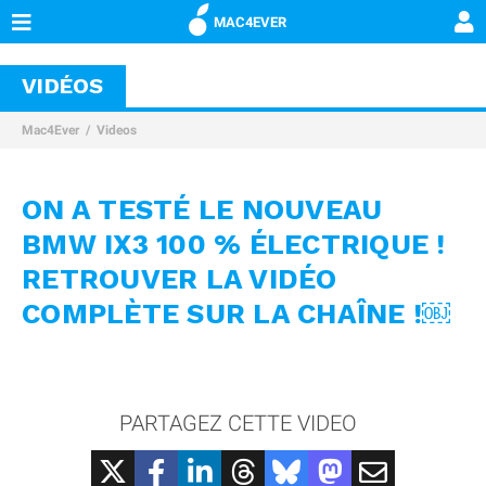
MAC4EVER
VIDÉOS
Mac4Ever
Videos
ON A TESTÉ LE NOUVEAU
BMW IX3 100 % ÉLECTRIQUE !
RETROUVER LA VIDÉO
COMPLÈTE SUR LA CHAÎNE !￼
PARTAGEZ CETTE VIDEO