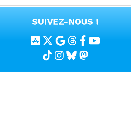
#alpine #a390
VOIR TOUTES LES VIDEOS
SUIVEZ-NOUS !