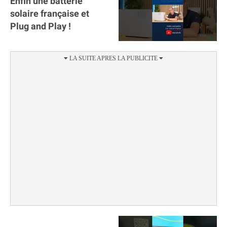
Enfin une batterie
solaire française et
Plug and Play !