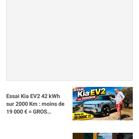
Essai Kia EV2 42 kWh
sur 2000 Km : moins de
19 000 € = GROS
SUCCÈS ?