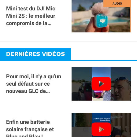
Mini test du DJI Mic
Mini 2S : le meilleur
compromis de la
gamme ?
DERNIÈRES VIDÉOS
Pour moi, il n’y a qu’un
seul défaut sur ce
nouveau GLC de
Mercedes : il manque la
clé sur téléphone
Enfin une batterie
solaire française et
Plug and Play !