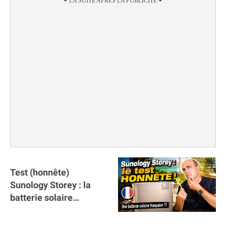
Test (honnête)
Sunology Storey : la
batterie solaire
française !