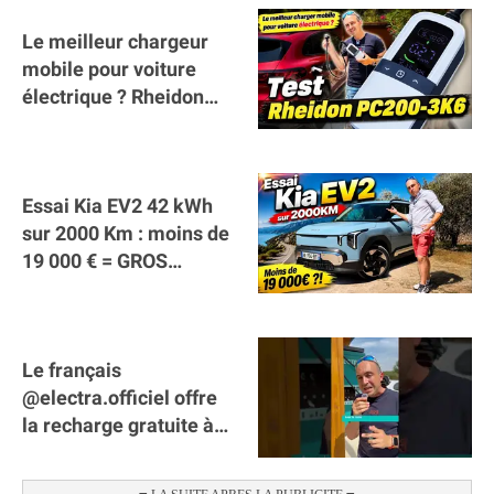
Le meilleur chargeur
mobile pour voiture
électrique ? Rheidon
Tech PC200 3K6 !
Essai Kia EV2 42 kWh
sur 2000 Km : moins de
19 000 € = GROS
SUCCÈS ?
Le français
@electra.officiel offre
la recharge gratuite à
tous les véhicules
électriques de Gironde