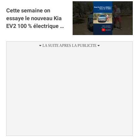
Cette semaine on
essaye le nouveau Kia
EV2 100 % électrique ⚡️!
Motorisation et
autonomie.