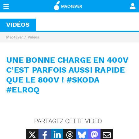
MAC4EVER
VIDÉOS
Mac4Ever
Videos
UNE BONNE CHARGE EN 400V
C’EST PARFOIS AUSSI RAPIDE
QUE LE 800V ! #SKODA
#ELROQ
PARTAGEZ CETTE VIDEO