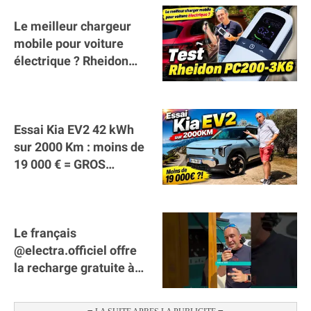
Le meilleur chargeur
mobile pour voiture
électrique ? Rheidon
Tech PC200 3K6 !
Essai Kia EV2 42 kWh
sur 2000 Km : moins de
19 000 € = GROS
SUCCÈS ?
Le français
@electra.officiel offre
la recharge gratuite à
tous les véhicules
électriques de Gironde