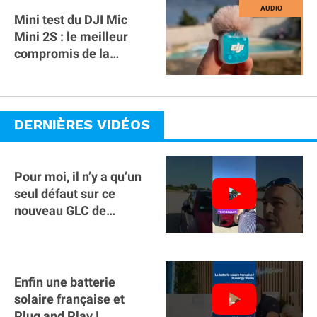
Mini test du DJI Mic
Mini 2S : le meilleur
compromis de la
gamme ?
DERNIÈRES VIDÉOS
Pour moi, il n’y a qu’un
seul défaut sur ce
nouveau GLC de
Mercedes : il manque la
clé sur téléphone
Enfin une batterie
solaire française et
Plug and Play !