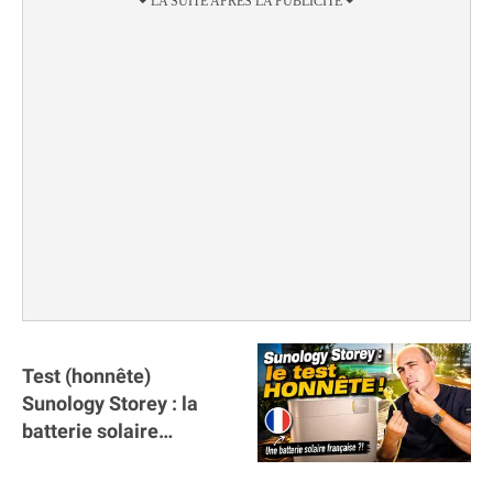
Test (honnête)
Sunology Storey : la
batterie solaire
française !