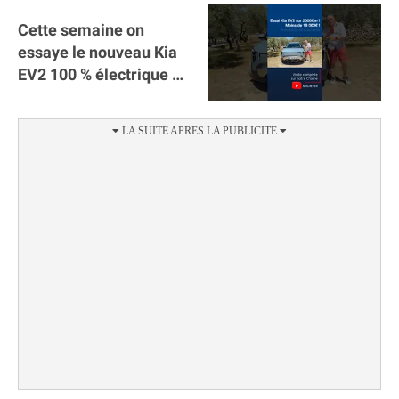
Cette semaine on
essaye le nouveau Kia
EV2 100 % électrique ⚡️!
Motorisation et
autonomie.