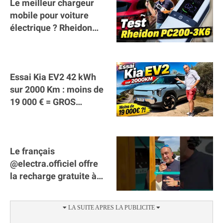
Le meilleur chargeur
mobile pour voiture
électrique ? Rheidon
Tech PC200 3K6 !
Essai Kia EV2 42 kWh
sur 2000 Km : moins de
19 000 € = GROS
SUCCÈS ?
Le français
@electra.officiel offre
la recharge gratuite à
tous les véhicules
électriques de Gironde