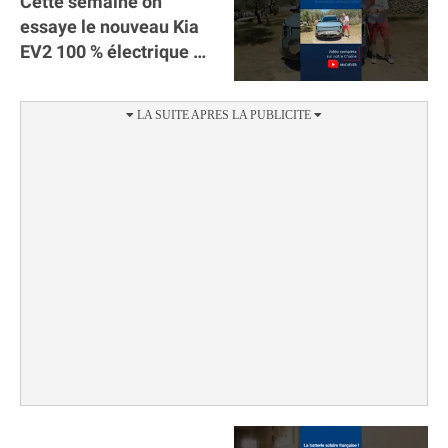
Cette semaine on
essaye le nouveau Kia
EV2 100 % électrique ⚡️!
Motorisation et
autonomie.