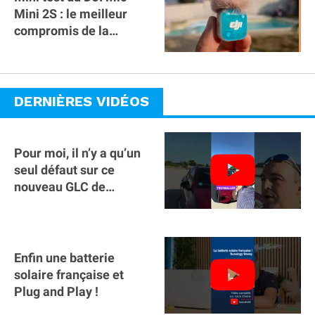
Mini 2S : le meilleur
compromis de la
gamme ?
DERNIÈRES VIDÉOS
Pour moi, il n’y a qu’un
seul défaut sur ce
nouveau GLC de
Mercedes : il manque la
clé sur téléphone
Enfin une batterie
solaire française et
Plug and Play !