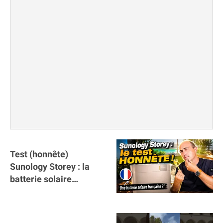
Test (honnête)
Sunology Storey : la
batterie solaire
française !