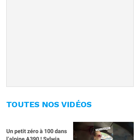
TOUTES NOS VIDÉOS
Un petit zéro à 100 dans
l’alpine A390 ￼! Sylwia