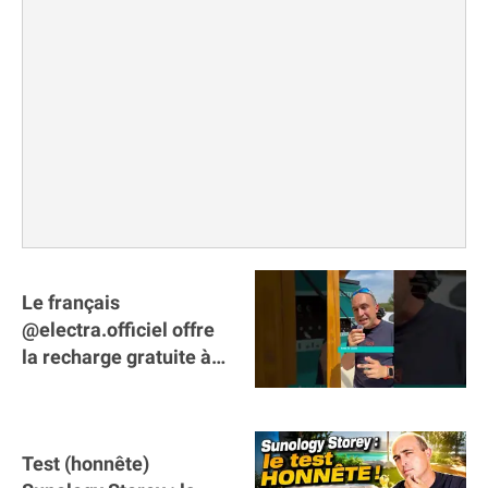
Le français
@electra.officiel offre
la recharge gratuite à
tous les véhicules
électriques de Gironde
Test (honnête)