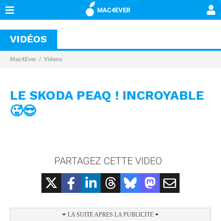
MAC4EVER
VIDÉOS
Mac4Ever
Videos
LE SKODA PEAQ ! INCROYABLE
🥵😎
PARTAGEZ CETTE VIDEO