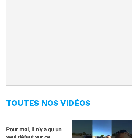
TOUTES NOS VIDÉOS
Pour moi, il n’y a qu’un
seul défaut sur ce