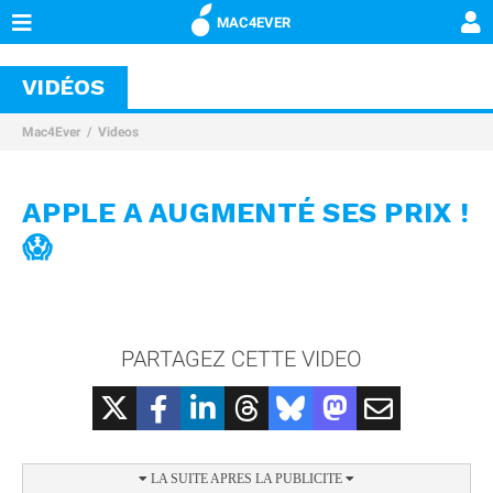
MAC4EVER
VIDÉOS
Mac4Ever
Videos
APPLE A AUGMENTÉ SES PRIX !
😱
PARTAGEZ CETTE VIDEO