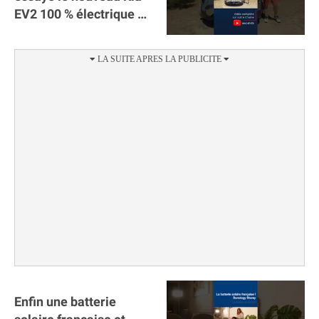
EV2 100 % électrique ⚡️!
Motorisation et
autonomie.
Enfin une batterie