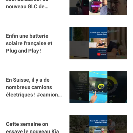
nouveau GLC de
Mercedes : il manque la
clé sur téléphone
Enfin une batterie
solaire française et
Plug and Play !
En Suisse, il y a de
nombreux camions
électriques ! #camion
#poidslourds
#voitureelectrique
Cette semaine on
essaye le nouveau Kia