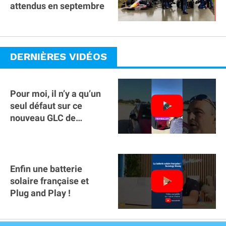
attendus en septembre
DERNIÈRES VIDÉOS
Pour moi, il n’y a qu’un
seul défaut sur ce
nouveau GLC de
Mercedes : il manque la
clé sur téléphone
Enfin une batterie
solaire française et
Plug and Play !