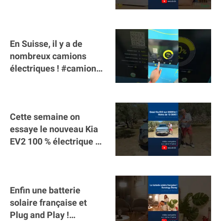
En Suisse, il y a de
nombreux camions
électriques ! #camion
#poidslourds
#voitureelectrique
Cette semaine on
essaye le nouveau Kia
EV2 100 % électrique ⚡️!
Motorisation et
autonomie.
Enfin une batterie
solaire française et
Plug and Play !