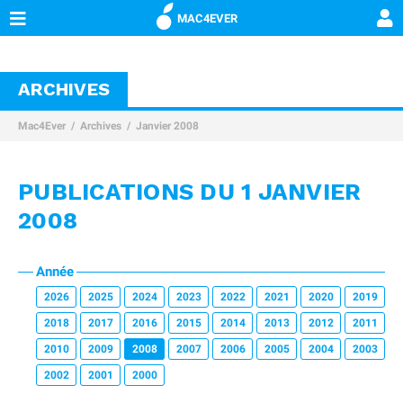
MAC4EVER
ARCHIVES
Mac4Ever
Archives
Janvier 2008
PUBLICATIONS DU 1 JANVIER
2008
Année
2026
2025
2024
2023
2022
2021
2020
2019
2018
2017
2016
2015
2014
2013
2012
2011
2010
2009
2008
2007
2006
2005
2004
2003
2002
2001
2000