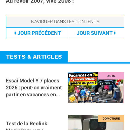
Au revoir 2007, vive 2008 !
JOUR
PRÉCÉDENT
JOUR
SUIVANT
TESTS & ARTICLES
Essai Model Y 7 places
2026 : peut-on vraiment
partir en vacances en
famille avec des
bagages ?
Test de la Reolink