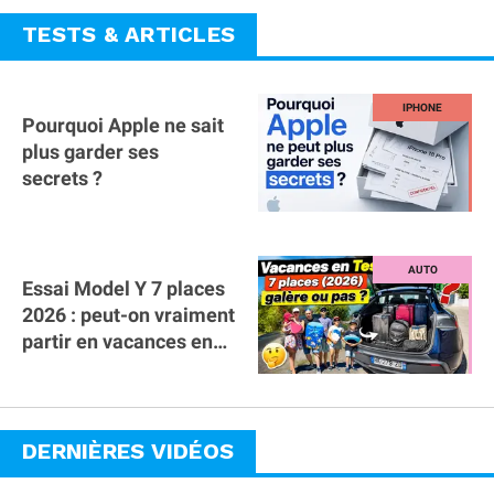
TESTS & ARTICLES
Pourquoi Apple ne sait
plus garder ses
secrets ?
Essai Model Y 7 places
2026 : peut-on vraiment
partir en vacances en
famille avec des
bagages ?
DERNIÈRES VIDÉOS