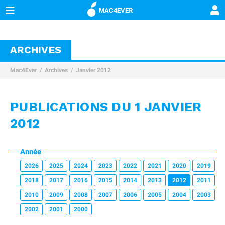
MAC4EVER
ARCHIVES
Mac4Ever
Archives
Janvier 2012
PUBLICATIONS DU 1 JANVIER
2012
Année
2026
2025
2024
2023
2022
2021
2020
2019
2018
2017
2016
2015
2014
2013
2012
2011
2010
2009
2008
2007
2006
2005
2004
2003
2002
2001
2000