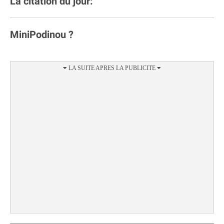
La citation du jour:
MiniPodinou ?