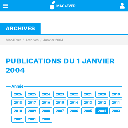
MAC4EVER
ARCHIVES
Mac4Ever
Archives
Janvier 2004
PUBLICATIONS DU 1 JANVIER
2004
Année
2026
2025
2024
2023
2022
2021
2020
2019
2018
2017
2016
2015
2014
2013
2012
2011
2010
2009
2008
2007
2006
2005
2004
2003
2002
2001
2000