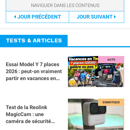
JOUR
PRÉCÉDENT
JOUR
SUIVANT
TESTS & ARTICLES
Essai Model Y 7 places
2026 : peut-on vraiment
partir en vacances en
famille avec des
bagages ?
Test de la Reolink
MagicCam : une
caméra de sécurité
magnétique à 59€ sans