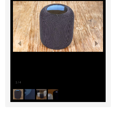
1
/
4