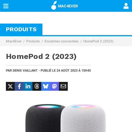
MAC4EVER
PRODUITS
Mac4Ever
Produits
Enceintes connectées
HomePod 2 (2023)
HomePod 2 (2023)
PAR
DENIS VAILLANT
- PUBLIÉ LE
24 AOÛT 2023 À 15H45