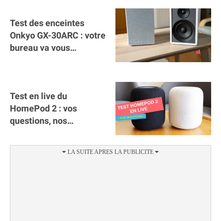
Test des enceintes
Onkyo GX-30ARC : votre
bureau va vous
remercier
Test en live du
HomePod 2 : vos
questions, nos
réponses (replay)