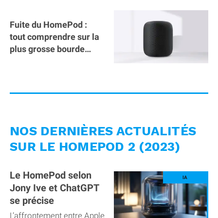
job
Fuite du HomePod :
tout comprendre sur la
plus grosse bourde
d'Apple depuis des
années !
NOS DERNIÈRES ACTUALITÉS
SUR LE HOMEPOD 2 (2023)
Le HomePod selon
Jony Ive et ChatGPT
se précise
L’affrontement entre Apple