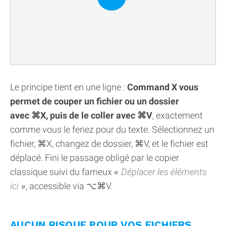
Le principe tient en une ligne :
Command X vous
permet de couper un fichier ou un dossier
avec ⌘X, puis de le coller avec ⌘V
, exactement
comme vous le feriez pour du texte. Sélectionnez un
fichier, ⌘X, changez de dossier, ⌘V, et le fichier est
déplacé. Fini le passage obligé par le copier
classique suivi du fameux
Déplacer les éléments
ici
, accessible via ⌥⌘V.
AUCUN RISQUE POUR VOS FICHIERS