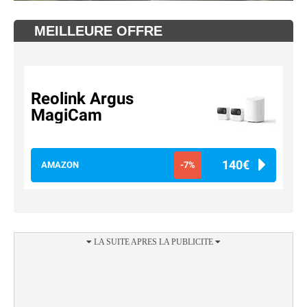
MEILLEURE OFFRE
Reolink Argus
MagiCam
140€
AMAZON
-7%