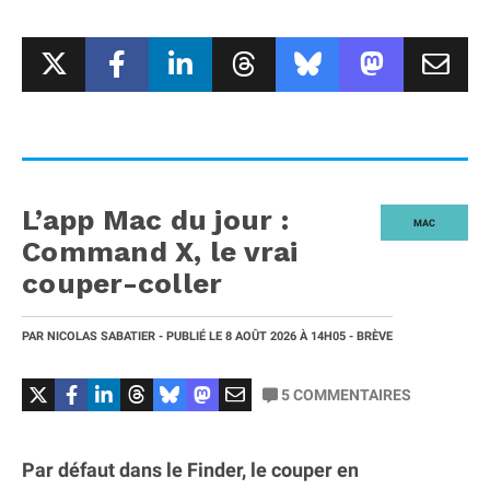
L’app Mac du jour :
MAC
Command X, le vrai
couper-coller
PAR
NICOLAS SABATIER
- PUBLIÉ LE
8 AOÛT 2026
À 14H05
- BRÈVE
5
COMMENTAIRES
Par défaut dans le Finder, le couper en