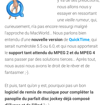
y va de ses prédictions,
nous allons nous y
essayer en ressortant
une
vieille rumeur
, qui,
curieusement, n'a pas encore ressurgi malgré
l'approche du MacWorld... Nous parlons bien
entendu d'une
nouvelle version
de
QuickTime
, qui
serait numérotée 5.5 ou 6.0, et qui nous apporterait
le
support tant attendu du MPEG 2 et du MPEG 4
sans passer par des solutions tierces... Après tout,
nous aussi nous avons le droit de le rêver et de
fantasmer ;-).
Et puis, tant qu'on y est, pourquoi pas un bon
logiciel de remix de musique pour compléter la
panoplie du parfait disc jockey déjà composé