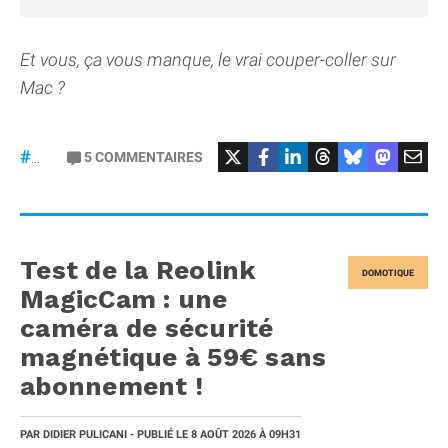
Et vous, ça vous manque, le vrai couper-coller sur
Mac ?
5
COMMENTAIRES
#macOS
Test de la Reolink
DOMOTIQUE
MagicCam : une
caméra de sécurité
magnétique à 59€ sans
abonnement !
PAR
DIDIER PULICANI
- PUBLIÉ LE
8 AOÛT 2026
À 09H31