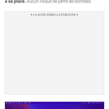
à sa place.
Aucun risque de perte de données.