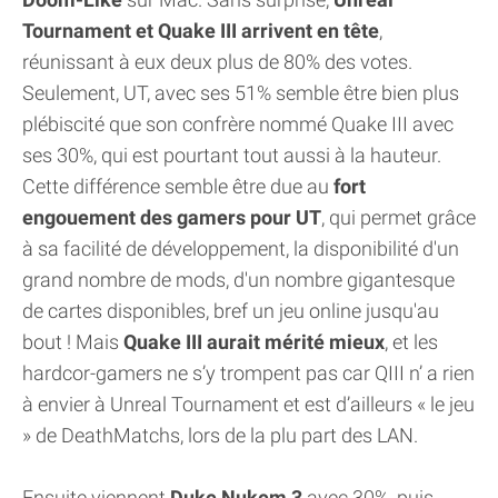
Tournament et Quake III arrivent en tête
,
réunissant à eux deux plus de 80% des votes.
Seulement, UT, avec ses 51% semble être bien plus
plébiscité que son confrère nommé Quake III avec
ses 30%, qui est pourtant tout aussi à la hauteur.
Cette différence semble être due au
fort
engouement des gamers pour UT
, qui permet grâce
à sa facilité de développement, la disponibilité d'un
grand nombre de mods, d'un nombre gigantesque
de cartes disponibles, bref un jeu online jusqu'au
bout ! Mais
Quake III aurait mérité mieux
, et les
hardcor-gamers ne s’y trompent pas car QIII n’ a rien
à envier à Unreal Tournament et est d’ailleurs « le jeu
» de DeathMatchs, lors de la plu part des LAN.
Ensuite viennent
Duke Nukem 3
avec 30%, puis