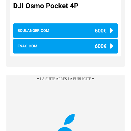
DJI Osmo Pocket 4P
600€
BOULANGER.COM
600€
FNAC.COM