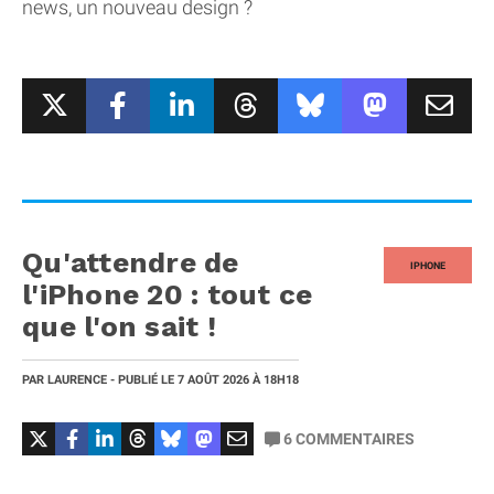
news, un nouveau design ?
Qu'attendre de
IPHONE
l'iPhone 20 : tout ce
que l'on sait !
PAR
LAURENCE
- PUBLIÉ LE
7 AOÛT 2026
À 18H18
6
COMMENTAIRES