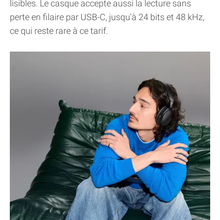
lisibles. Le casque accepte aussi la lecture sans
perte en filaire par USB-C, jusqu'à 24 bits et 48 kHz,
ce qui reste rare à ce tarif.