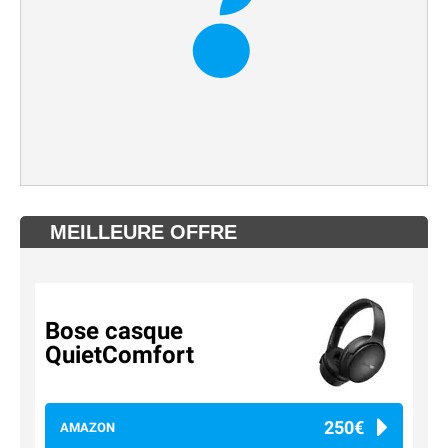
MEILLEURE OFFRE
Bose casque
QuietComfort
250€
AMAZON