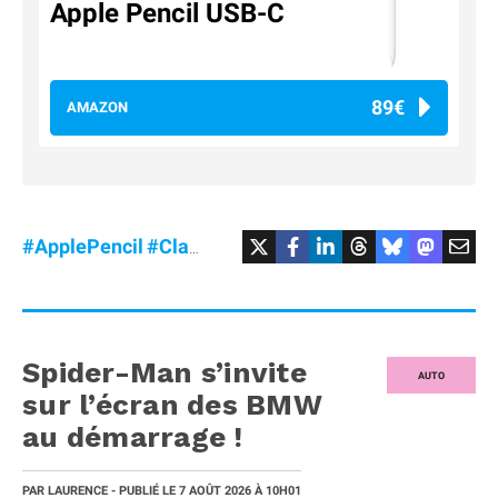
Apple Pencil USB-C
89€
AMAZON
#ApplePencil
#Clavier
#MagicKeyboard
#MagicMou
Spider-Man s’invite
AUTO
sur l’écran des BMW
au démarrage !
PAR
LAURENCE
- PUBLIÉ LE
7 AOÛT 2026
À 10H01