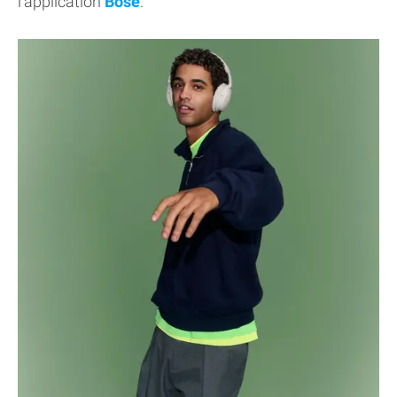
l'application
Bose
.