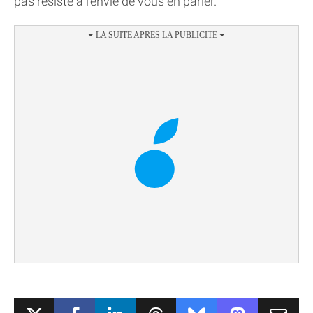
pas résisté à l'envie de vous en parler.