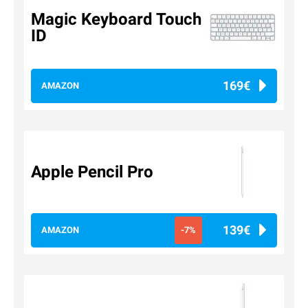
Magic Keyboard Touch
ID
169€
AMAZON
Apple Pencil Pro
139€
AMAZON
-7%