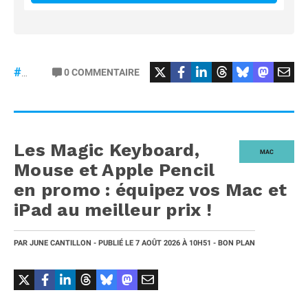
#Casque
#QuietComfort
0
COMMENTAIRE
#Bose
Les Magic Keyboard,
MAC
Mouse et Apple Pencil
en promo : équipez vos Mac et
iPad au meilleur prix !
PAR
JUNE CANTILLON
- PUBLIÉ LE
7 AOÛT 2026
À 10H51
- BON PLAN