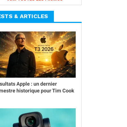
ESTS & ARTICLES
sultats Apple : un dernier
imestre historique pour Tim Cook