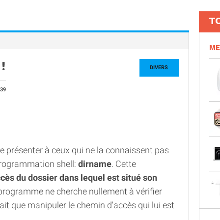
T
ME
!
DIVERS
39
présenter à ceux qui ne la connaissent pas
programmation shell:
dirname
. Cette
cès du dossier dans lequel est situé son
e programme ne cherche nullement à vérifier
e fait que manipuler le chemin d'accès qui lui est