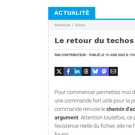
ACTUALITÉ
Mac4Ever
Divers
Le retour du techos 
PAR
CONTRIBUTEUR
- PUBLIÉ LE
19 JUIN 2003
À 17H
Pour commencer permettez moi de 
une commande fort utile pour la 
commande renvoie le
chemin d'ac
argument
. Attention toutefois, c
l'existence réelle du fichier, elle n
fourni.