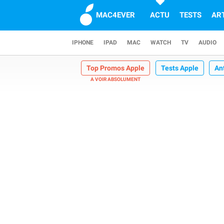
MAC4EVER
ACTU
TESTS
AR
IPHONE
IPAD
MAC
WATCH
TV
AUDIO
Top Promos Apple
Tests Apple
An