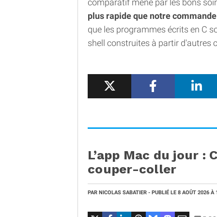
comparatif mené par les bons soins 
plus rapide que notre commande 
que les programmes écrits en C 
shell construites à partir d'autr
L’app Mac du jour : 
couper-coller
PAR
NICOLAS SABATIER
- PUBLIÉ LE
8 AOÛT 2026
À 