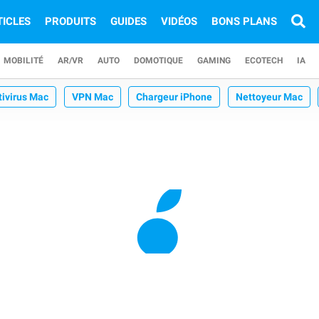
TICLES
PRODUITS
GUIDES
VIDÉOS
BONS PLANS
MOBILITÉ
AR/VR
AUTO
DOMOTIQUE
GAMING
ECOTECH
IA
tivirus Mac
VPN Mac
Chargeur iPhone
Nettoyeur Mac