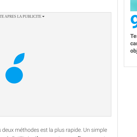
Te
ca
obj
s deux méthodes est la plus rapide. Un simple