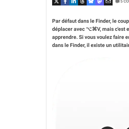
5
CO
Par défaut dans le Finder, le coupe
déplacer avec ⌥⌘V, mais c'est en
apprendre. Si vous voulez faire 
dans le Finder, il existe un utilita