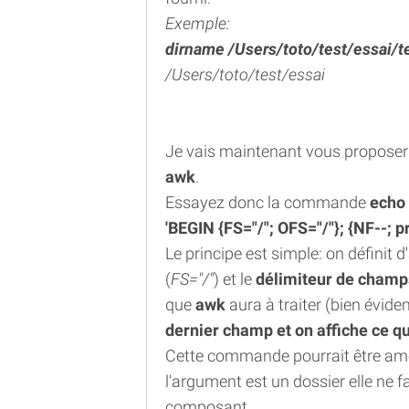
Exemple:
dirname /Users/toto/test/essai/t
/Users/toto/test/essai
Je vais maintenant vous proposer
awk
.
Essayez donc la commande
echo 
'BEGIN {FS="/"; OFS="/"}; {NF--; pr
Le principe est simple: on définit 
(
FS="/"
) et le
délimiteur de champs
que
awk
aura à traiter (bien évidem
dernier champ et on affiche ce qu
Cette commande pourrait être amélio
l'argument est un dossier elle ne fa
composant.