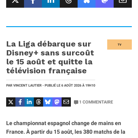
La Liga débarque sur
TV
Disney+ sans surcoût
le 15 août et quitte la
télévision française
PAR
VINCENT LAUTIER
- PUBLIÉ LE
6 AOÛT 2026
À 19H10
1
COMMENTAIRE
Le championnat espagnol change de mains en
France. À partir du 15 août, les 380 matchs de la