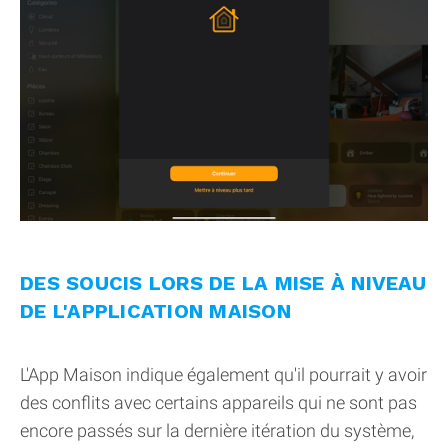
DES SOUCIS LORS DE LA MISE À NIVEAU
DE L'APPLICATION MAISON
L'App Maison indique également qu'il pourrait y avoir
des conflits avec certains appareils qui ne sont pas
encore passés sur la dernière itération du système,