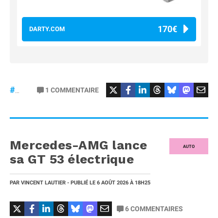
170€
DARTY.COM
#Football
#liga
1
COMMENTAIRE
#DisneyPlus
Mercedes-AMG lance
AUTO
sa GT 53 électrique
PAR
VINCENT LAUTIER
- PUBLIÉ LE
6 AOÛT 2026
À 18H25
6
COMMENTAIRES