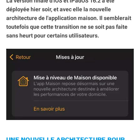
La version finale d'iOS et iPadOS 16.2 a été
déployée hier soir, et avec elle la nouvelle
architecture de l'application maison. Il semblerait
toutefois que cette transition ne se soit pas faite
sans heurt pour certains utilisateurs.
UNE NOUVELLE ARCHITECTURE POUR