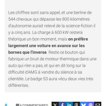
Les chiffres sont sans appel, et une berline de
544 chevaux qui dépasse les 800 kilomètres
d'autonomie aurait relevé de la science-fiction il
y a cinq ans. La charge à 600 kW restera
théorique un bon moment, mais
on préfère
largement une voiture en avance sur les
bornes que l'inverse
. Reste ce bouton qui
fabrique un bruit de moteur thermique dans une
auto qui n'en a pas, et qui en dit long sur la
difficulté d'AMG à vendre du silence à sa
clientèle. Le badge 53 aura vécu deux vies très
différentes.
#Mercedes
6
COMMENTAIRES
#gt53