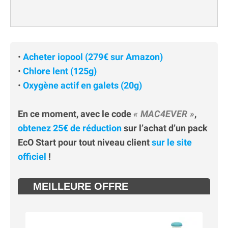
•
Acheter iopool (279€ sur Amazon)
•
Chlore lent (125g)
•
Oxygène actif en galets (20g)
En ce moment, avec le code
MAC4EVER
,
obtenez 25€ de réduction
sur l’achat d’un pack
EcO Start pour tout niveau client
sur le site
officiel
!
MEILLEURE OFFRE