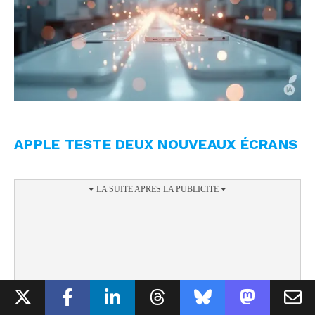
APPLE TESTE DEUX NOUVEAUX ÉCRANS