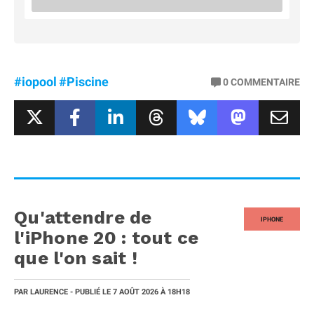
#iopool
#Piscine
0
COMMENTAIRE
Qu'attendre de
IPHONE
l'iPhone 20 : tout ce
que l'on sait !
PAR
LAURENCE
- PUBLIÉ LE
7 AOÛT 2026
À 18H18