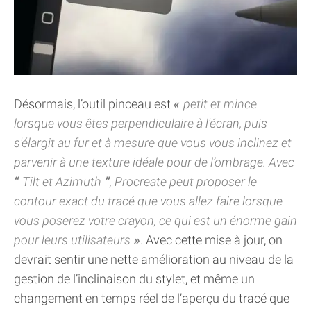
Désormais, l’outil pinceau est
petit et mince
lorsque vous êtes perpendiculaire à l'écran, puis
s'élargit au fur et à mesure que vous vous inclinez et
parvenir à une texture idéale pour de l’ombrage. Avec
Tilt et Azimuth
, Procreate peut proposer le
contour exact du tracé que vous allez faire lorsque
vous poserez votre crayon, ce qui est un énorme gain
pour leurs utilisateurs
. Avec cette mise à jour, on
devrait sentir une nette amélioration au niveau de la
gestion de l’inclinaison du stylet, et même un
changement en temps réel de l’aperçu du tracé que