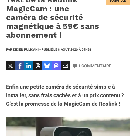
DOMOTIQUE
MagicCam : une
caméra de sécurité
magnétique à 59€ sans
abonnement !
PAR
DIDIER PULICANI
- PUBLIÉ LE
8 AOÛT 2026
À 09H31
1
COMMENTAIRE
Enfin une petite caméra de sécurité simple à
installer, sans frais cachés et à un prix contenu ?
C'est la promesse de la MagicCam de Reolink !