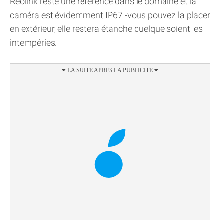
Reolink reste une référence dans le domaine et la
caméra est évidemment IP67 -vous pouvez la placer
en extérieur, elle restera étanche quelque soient les
intempéries.