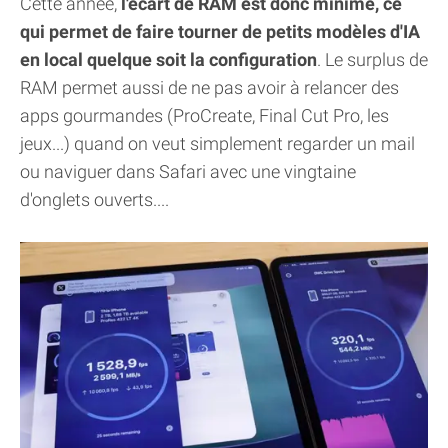
Cette année,
l'écart de RAM est donc minime, ce
qui permet de faire tourner de petits modèles d'IA
en local quelque soit la configuration
. Le surplus de
RAM permet aussi de ne pas avoir à relancer des
apps gourmandes (ProCreate, Final Cut Pro, les
jeux...) quand on veut simplement regarder un mail
ou naviguer dans Safari avec une vingtaine
d'onglets ouverts....