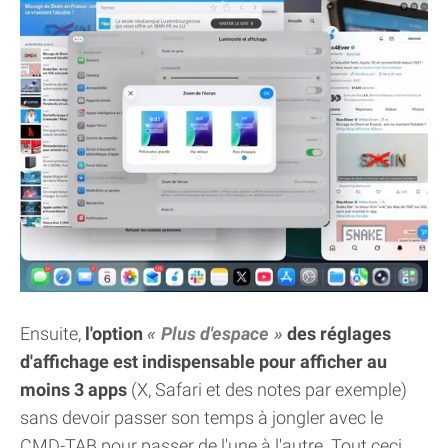
Ensuite,
l'option
Plus d'espace
des réglages
d'affichage est indispensable pour afficher au
moins 3 apps
(X, Safari et des notes par exemple)
sans devoir passer son temps à jongler avec le
CMD-TAB pour passer de l'une à l'autre. Tout ceci