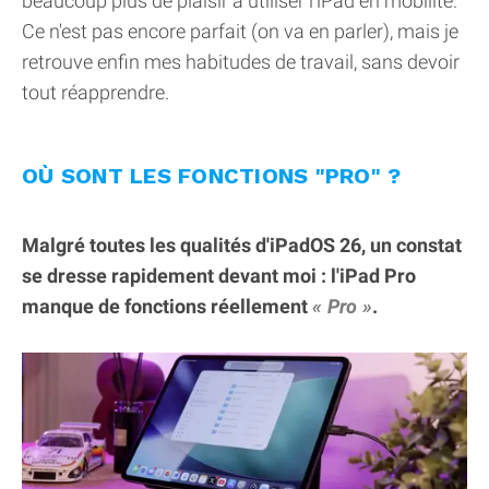
beaucoup plus de plaisir à utiliser l'iPad en mobilité.
Ce n'est pas encore parfait (on va en parler), mais je
retrouve enfin mes habitudes de travail, sans devoir
tout réapprendre.
OÙ SONT LES FONCTIONS "PRO" ?
Malgré toutes les qualités d'iPadOS 26, un constat
se dresse rapidement devant moi : l'iPad Pro
manque de fonctions réellement
Pro
.