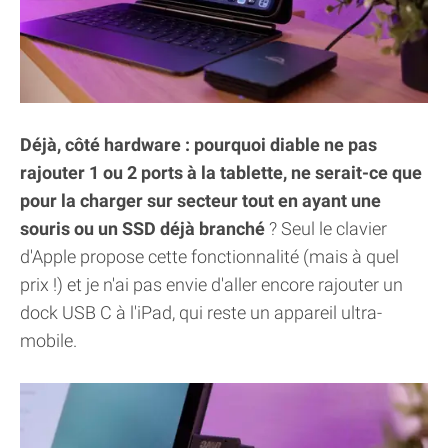
Déjà, côté hardware : pourquoi diable ne pas
rajouter 1 ou 2 ports à la tablette, ne serait-ce que
pour la charger sur secteur tout en ayant une
souris ou un SSD déjà branché
? Seul le clavier
d'Apple propose cette fonctionnalité (mais à quel
prix !) et je n'ai pas envie d'aller encore rajouter un
dock USB C à l'iPad, qui reste un appareil ultra-
mobile.