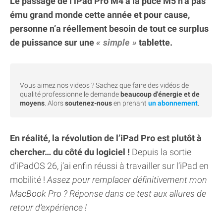
Le passage de l’iPad Pro M4 à la puce M5 n’a pas
ému grand monde cette année et pour cause,
personne n’a réellement besoin de tout ce surplus
de puissance sur une
simple
tablette.
Vous aimez nos videos ? Sachez que faire des vidéos de
qualité professionnelle demande
beaucoup d'énergie et de
moyens
. Alors
soutenez-nous
en prenant
un abonnement
.
En réalité, la révolution de l’iPad Pro est plutôt à
chercher… du côté du logiciel !
Depuis la sortie
d’iPadOS 26, j’ai enfin réussi à travailler sur l’iPad en
mobilité !
Assez pour remplacer définitivement mon
MacBook Pro ? Réponse dans ce test aux allures de
retour d’expérience !