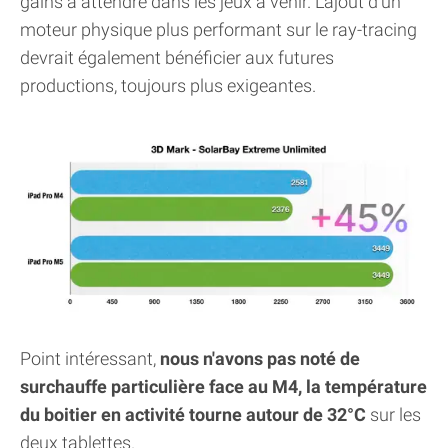
gains à attendre dans les jeux à venir. L'ajout d'un
moteur physique plus performant sur le ray-tracing
devrait également bénéficier aux futures
productions, toujours plus exigeantes.
Point intéressant,
nous n'avons pas noté de
surchauffe particulière face au M4, la température
du boitier en activité tourne autour de 32°C
sur les
deux tablettes.