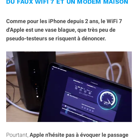
DU FAUX WIFI 7 ET UN MODEM MAISON
Comme pour les iPhone depuis 2 ans, le WiFi 7
d'Apple est une vase blague, que très peu de
pseudo-testeurs se risquent à dénoncer.
Pourtant,
Apple n'hésite pas à évoquer le passage