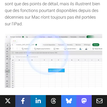
sont que des points de détail, mais ils illustrent bien
que des fonctions pourtant disponibles depuis des
décennies sur Mac n'ont toujours pas été portées
sur l'iPad.
Mais le plus gros problème vient des applications
elles-mêmes, qu'elles soient développées par