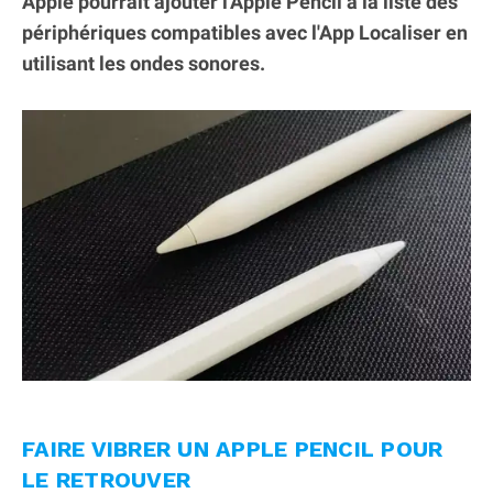
Apple pourrait ajouter l'Apple Pencil à la liste des
périphériques compatibles avec l'App Localiser en
utilisant les ondes sonores.
FAIRE VIBRER UN APPLE PENCIL POUR
LE RETROUVER