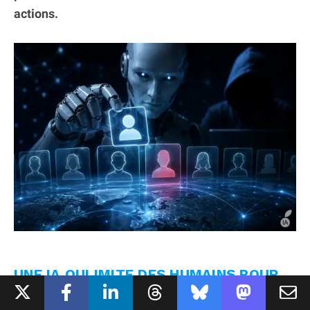
actions.
UNE IA QUI IMITE DES HUMAINS POUR
TROMPER SES CIBLES