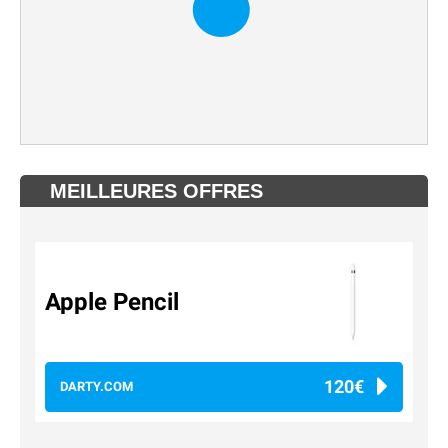
MEILLEURES OFFRES
Apple Pencil
120€
DARTY.COM