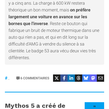
y a cinq ans. La charge à 600 kW restera
théorique un bon moment, mais
on préfère
largement une voiture en avance sur les
bornes que l'inverse
. Reste ce bouton qui
fabrique un bruit de moteur thermique dans une
auto qui n'en a pas, et qui en dit long sur la
difficulté d'AMG à vendre du silence à sa
clientèle. Le badge 53 aura vécu deux vies très
différentes.
#Mercedes
6
COMMENTAIRES
#gt53
Mythos 5 a créé de
IA