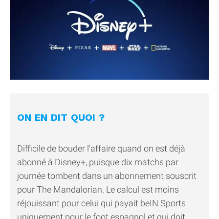
ON EN DIT QUOI ?
Difficile de bouder l'affaire quand on est déjà
abonné à Disney+, puisque dix matchs par
journée tombent dans un abonnement souscrit
pour The Mandalorian. Le calcul est moins
réjouissant pour celui qui payait beIN Sports
uniquement pour le foot espagnol et qui doit