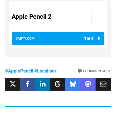
Apple Pencil 2
150€
DARTY.COM
#ApplePencil
#Localiser
1
COMMENTAIRE