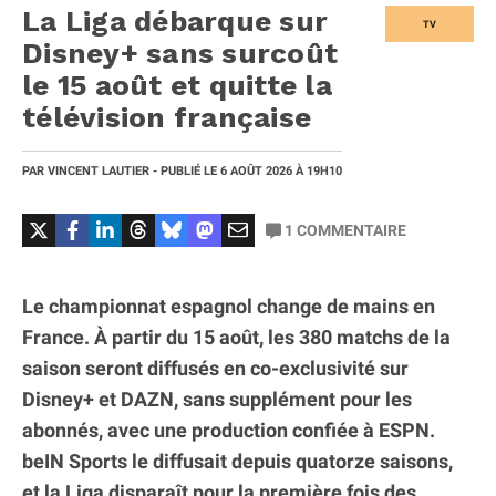
La Liga débarque sur
TV
Disney+ sans surcoût
le 15 août et quitte la
télévision française
PAR
VINCENT LAUTIER
- PUBLIÉ LE
6 AOÛT 2026
À 19H10
1
COMMENTAIRE
Le championnat espagnol change de mains en
France. À partir du 15 août, les 380 matchs de la
saison seront diffusés en co-exclusivité sur
Disney+ et DAZN, sans supplément pour les
abonnés, avec une production confiée à ESPN.
beIN Sports le diffusait depuis quatorze saisons,
et la Liga disparaît pour la première fois des