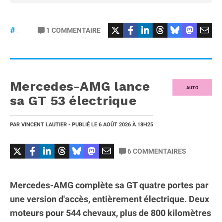
#Football
#liga
1
COMMENTAIRE
#DisneyPlus
Mercedes-AMG lance
AUTO
sa GT 53 électrique
PAR
VINCENT LAUTIER
- PUBLIÉ LE
6 AOÛT 2026
À 18H25
6
COMMENTAIRES
Mercedes-AMG complète sa GT quatre portes par
une version d'accès, entièrement électrique. Deux
moteurs pour 544 chevaux, plus de 800 kilomètres