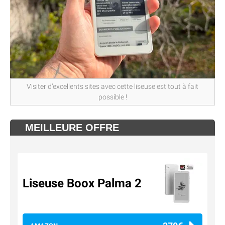
Visiter d’excellents sites avec cette liseuse est tout à fait
possible !
MEILLEURE OFFRE
Liseuse Boox Palma 2