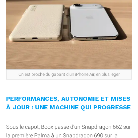
On est proche du gabarit d'un iPhone Air, en plus léger
PERFORMANCES, AUTONOMIE ET MISES
À JOUR : UNE MACHINE QUI PROGRESSE
Sous le capot, Boox passe d’un Snapdragon 662 sur
la première Palma à un Snapdragon 690 sur la