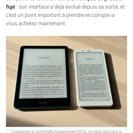
figé
: son interface a déjà évolué depuis sa sortie, et
c’est un point important à prendre en compte si
vous achetez maintenant.
Comparée à une Kindle Paperwhite 2024, on n'est pas tout à