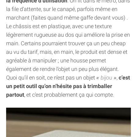
la fréquence d’utilisation
. On lit dans le métro, dans
la file d’attente, sur le canapé, parfois même en
marchant (faites quand même gaffe devant vous) .
Le châssis est en plastique, avec une texture
légèrement rugueuse au dos qui améliore la prise en
main. Certains pourraient trouver ça un peu cheap
au vu du tarif, mais, en main, le produit est dense et
agréable à manipuler ; une housse permet
également de rendre l’objet un peu plus élégant.
Quoi qu’il en soit, ce n’est pas un objet
bijou
,
c’est
un petit outil qu’on n’hésite pas à trimballer
partout
, et c’est probablement ça qui compte.