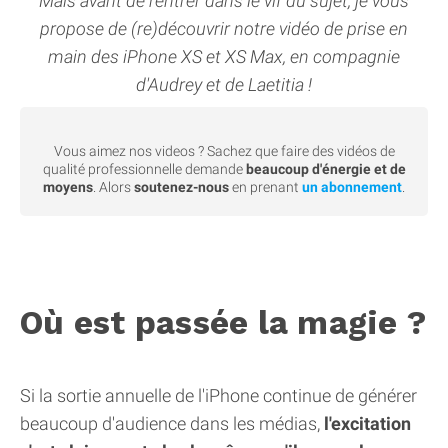
Mais avant de rentrer dans le vif du sujet, je vous
propose de (re)découvrir notre vidéo de prise en
main des iPhone XS et XS Max, en compagnie
d'Audrey et de Laetitia !
Vous aimez nos videos ? Sachez que faire des vidéos de
qualité professionnelle demande
beaucoup d'énergie et de
moyens
. Alors
soutenez-nous
en prenant
un abonnement
.
Où est passée la magie ?
Si la sortie annuelle de l'iPhone continue de générer
beaucoup d'audience dans les médias,
l'excitation