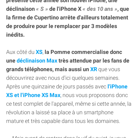
présenté cette année son nouvel iPhone, une
déclinaison
S
de l'iPhone X
des 10 ans
, que
la firme de Cupertino arrête d'ailleurs totalement
de produire pour le remplacer par 3 modèles
inédits.
Aux côté du
XS
,
la Pomme commercialise donc
une
déclinaison Max
très attendue par les fans de
grands téléphones, mais aussi un
XR
que vous
découvrirez avec nous d'ici quelques semaines.
Après une quinzaine de jours passés avec
l'iPhone
XS et l'iPhone XS Max
, nous vous proposons donc
ce test complet de l'appareil, même si cette année, la
révolution a laissé sa place à un smartphone
mature et très capable dans tous les domaines.