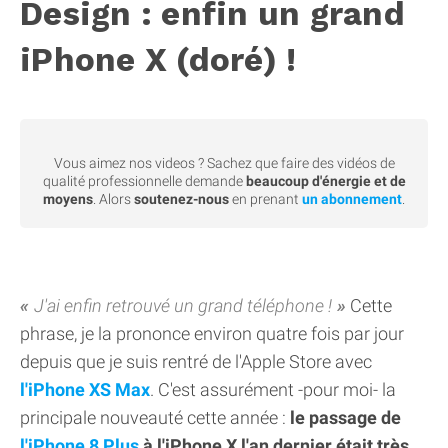
Design : enfin un grand
iPhone X (doré) !
Vous aimez nos videos ? Sachez que faire des vidéos de
qualité professionnelle demande
beaucoup d'énergie et de
moyens
. Alors
soutenez-nous
en prenant
un abonnement
.
J'ai enfin retrouvé un grand téléphone !
Cette
phrase, je la prononce environ quatre fois par jour
depuis que je suis rentré de l'Apple Store avec
l'iPhone XS Max
. C'est assurément -pour moi- la
principale nouveauté cette année :
le passage de
l'iPhone 8 Plus
à l'iPhone X l'an dernier était très