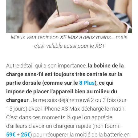
Mieux vaut tenir son XS Max à deux mains... mais
c'est valable aussi pour le XS !
Autre détail qui a son importance,
la bobine de la
charge sans-fil est toujours très centrale sur la
partie dorsale (comme sur le
8 Plus
), ce qui
impose de placer l'appareil bien au milieu du
chargeur
. Je me suis déjà retrouvé 2 ou 3 fois (sur
15 jours) avec l'iPhone XS Max déchargé le matin.
C'est dans ces moments là que l'on apprécie
d'ailleurs d'avoir un chargeur rapide (non fourni -
59€
+
25€
) pour récupérer la moitié de la batterie en