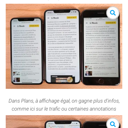
Dans Plans, à affichage égal, on gagne plus d'infos,
comme ici sur le trafic ou certaines annotations