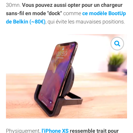
30mn.
Vous pouvez aussi opter pour un chargeur
sans-fil en mode "dock"
comme
ce modèle BootUp
de Belkin (~80€)
, qui évite les mauvaises positions.
Physiquement,
l'iPhone XS
ressemble trait pour