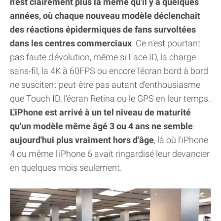
n'est clairement plus la même qu'il y a quelques
années, où chaque nouveau modèle déclenchait
des réactions épidermiques de fans survoltées
dans les centres commerciaux
. Ce n'est pourtant
pas faute d'évolution, même si Face ID, la charge
sans-fil, la 4K à 60FPS ou encore l'écran bord à bord
ne suscitent peut-être pas autant d'enthousiasme
que Touch ID, l'écran Retina ou le GPS en leur temps.
L'iPhone est arrivé à un tel niveau de maturité
qu'un modèle même âgé 3 ou 4 ans ne semble
aujourd'hui plus vraiment hors d'âge
, là où l'iPhone
4 ou même l'iPhone 6 avait ringardisé leur devancier
en quelques mois seulement.