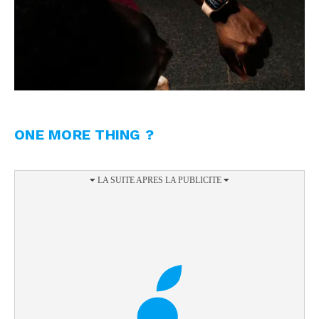
ONE MORE THING ?