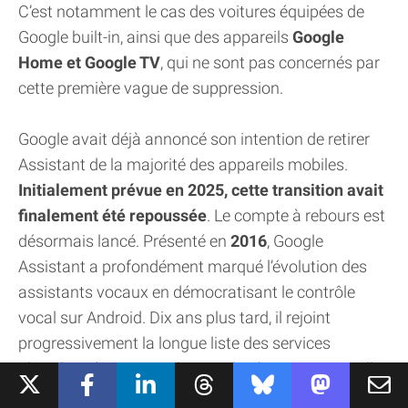
C’est notamment le cas des voitures équipées de
Google built-in, ainsi que des appareils
Google
Home et Google TV
, qui ne sont pas concernés par
cette première vague de suppression.
Google avait déjà annoncé son intention de retirer
Assistant de la majorité des appareils mobiles.
Initialement prévue en 2025, cette transition avait
finalement été repoussée
. Le compte à rebours est
désormais lancé. Présenté en
2016
, Google
Assistant a profondément marqué l’évolution des
assistants vocaux en démocratisant le contrôle
vocal sur Android. Dix ans plus tard, il rejoint
progressivement la longue liste des services
abandonnés par Google, remplacé par une nouvelle
génération d’assistants fondés sur l’intelligence