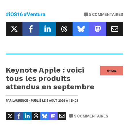
#iOS16
#Ventura
5
COMMENTAIRES
Keynote Apple : voici
IPHONE
tous les produits
attendus en septembre
PAR
LAURENCE
- PUBLIÉ LE
5 AOÛT 2026
À 18H08
5
COMMENTAIRES