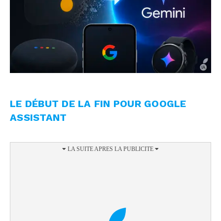
LE DÉBUT DE LA FIN POUR GOOGLE
ASSISTANT