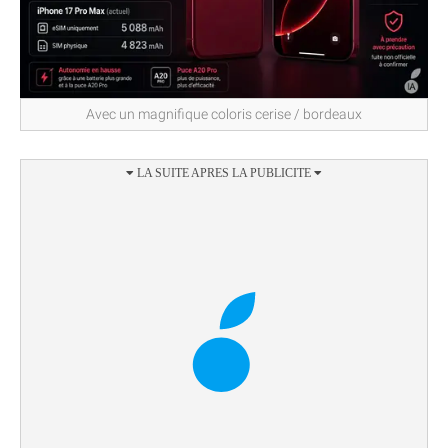
Avec un magnifique coloris cerise / bordeaux