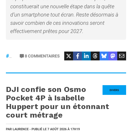
constituerait une nouvelle étape dans la quête
d’un smartphone tout écran. Reste désormais à
savoir combien de ces innovations seront
effectivement prêtes pour 2027.
8
COMMENTAIRES
#iPhone20
DJI confie son Osmo
DIVERS
Pocket 4P à Isabelle
Huppert pour un étonnant
court métrage
PAR
LAURENCE
- PUBLIÉ LE
7 AOÛT 2026
À 17H19