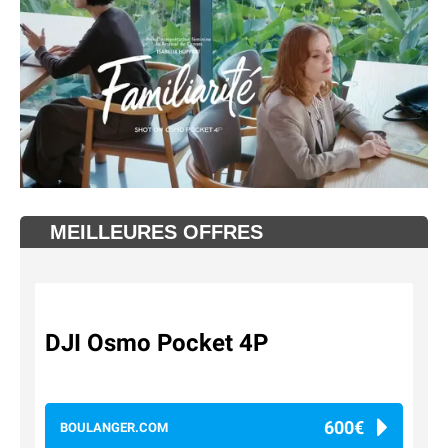
MEILLEURES OFFRES
DJI Osmo Pocket 4P
600€
BOULANGER.COM