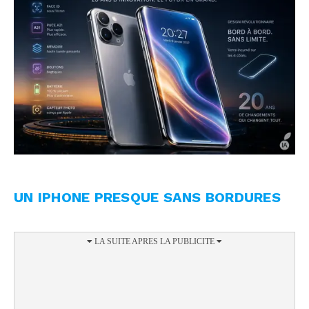
UN IPHONE PRESQUE SANS BORDURES