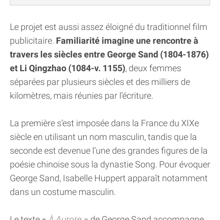
Le projet est aussi assez éloigné du traditionnel film
publicitaire.
Familiarité imagine une rencontre à
travers les siècles entre George Sand (1804-1876)
et Li Qingzhao (1084-v. 1155)
, deux femmes
séparées par plusieurs siècles et des milliers de
kilomètres, mais réunies par l’écriture.
La première s’est imposée dans la France du XIXe
siècle en utilisant un nom masculin, tandis que la
seconde est devenue l’une des grandes figures de la
poésie chinoise sous la dynastie Song. Pour évoquer
George Sand, Isabelle Huppert apparaît notamment
dans un costume masculin.
Le texte
À Aurore
de George Sand accompagne