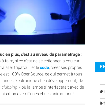
ruc en plus, c'est au niveau du paramétrage
:
à faire, si ce n'est de sélectionner la couleur
P
 aller tripatouiller le
code
, créer ses propres
sée est 100% OpenSource, ce qui permet à tous
ssances électronique et en développement) de
clubbing
où la lampe s'interfacerait avec de
iP
nisation avec iTunes et ses animations !
iP