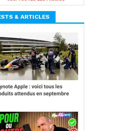
ESTS & ARTICLES
ynote Apple : voici tous les
oduits attendus en septembre