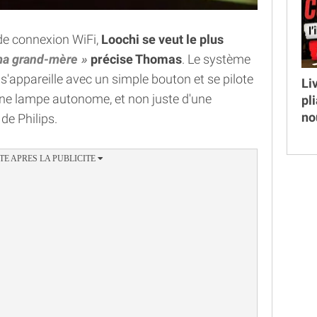
 de connexion WiFi,
Loochi se veut le plus
 ma grand-mère
précise Thomas
. Le système
s'appareille avec un simple bouton et se pilote
Li
d'une lampe autonome, et non juste d'une
pl
no
e Philips.