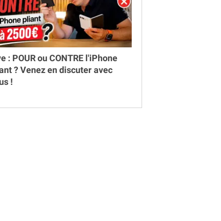
ve : POUR ou CONTRE l'iPhone
iant ? Venez en discuter avec
us !