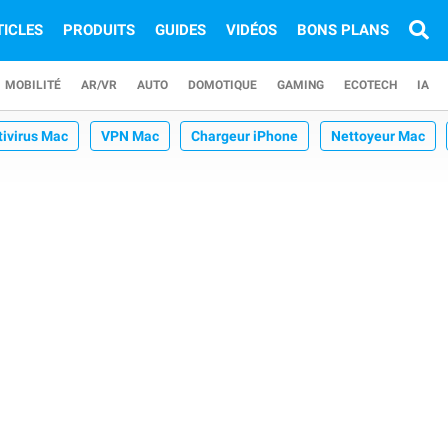
TICLES
PRODUITS
GUIDES
VIDÉOS
BONS PLANS
MOBILITÉ
AR/VR
AUTO
DOMOTIQUE
GAMING
ECOTECH
IA
tivirus Mac
VPN Mac
Chargeur iPhone
Nettoyeur Mac