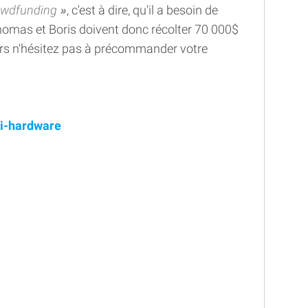
owdfunding
, c'est à dire, qu'il a besoin de
Thomas et Boris doivent donc récolter 70 000$
lors n'hésitez pas à précommander votre
hi-hardware