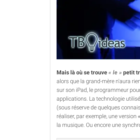
Mais là où se trouve
le
petit t
alors que la grand-mère n'aura rien 
sur son iPad, le programmeur pourra
applications. La technologie utili
(sous réserve de quelques connai
réaliser, par exemple, une version
la musique. Ou encore une synchro