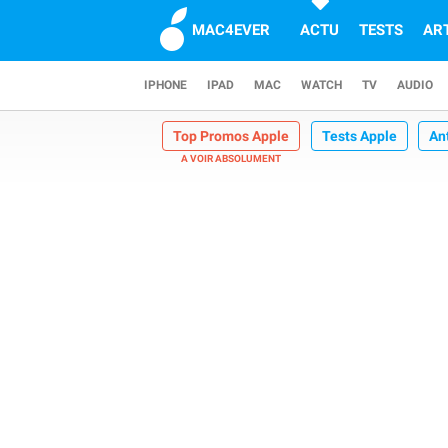
MAC4EVER
ACTU
TESTS
AR
IPHONE
IPAD
MAC
WATCH
TV
AUDIO
Top Promos Apple
Tests Apple
An