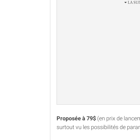
Proposée à 79$
(en prix de lancem
surtout vu les possibilités de par