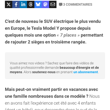
3
COMMENTAIRES
C'est de nouveau le SUV électrique le plus vendu
en Europe, le Tesla Model Y propose depuis
quelques mois une option
7 places
permettant
de rajouter 2 sièges en troisième rangée.
Vous aimez nos videos ? Sachez que faire des vidéos de
qualité professionnelle demande
beaucoup d'énergie et de
moyens
. Alors
soutenez-nous
en prenant
un abonnement
.
Mais peut-on vraiment partir en vacances avec
une famille nombreuses dans ce modèle ?
Nous
en avons fait l'expérience cet été avec 4 enfants
(dont un bébé), pour descendre dans le sud de la