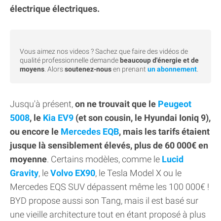
électrique électriques.
Vous aimez nos videos ? Sachez que faire des vidéos de
qualité professionnelle demande
beaucoup d'énergie et de
moyens
. Alors
soutenez-nous
en prenant
un abonnement
.
Jusqu'à présent,
on ne trouvait que le
Peugeot
5008
, le
Kia EV9
(et son cousin, le Hyundai Ioniq 9),
ou encore le
Mercedes EQB
, mais les tarifs étaient
jusque là sensiblement élevés, plus de 60 000€ en
moyenne
. Certains modèles, comme le
Lucid
Gravity
, le
Volvo EX90
, le Tesla Model X ou le
Mercedes EQS SUV dépassent même les 100 000€ !
BYD propose aussi son Tang, mais il est basé sur
une vieille architecture tout en étant proposé à plus