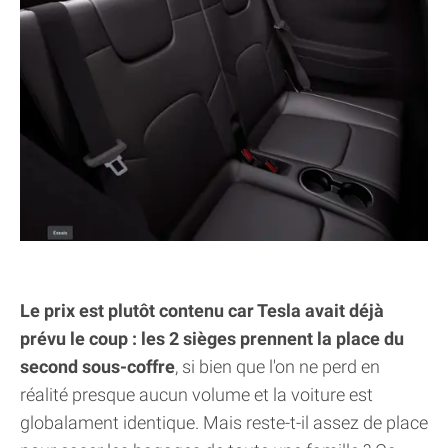
Le prix est plutôt contenu car Tesla avait déjà
prévu le coup : les 2 sièges prennent la place du
second sous-coffre
, si bien que l'on ne perd en
réalité presque aucun volume et la voiture est
globalament identique. Mais reste-t-il assez de place