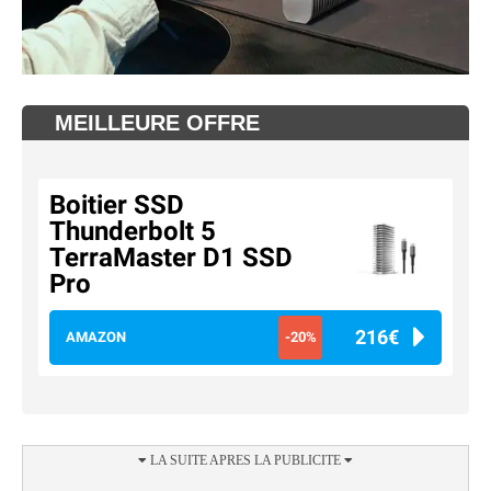
MEILLEURE OFFRE
Boitier SSD
Thunderbolt 5
TerraMaster D1 SSD
Pro
216€
AMAZON
-20%