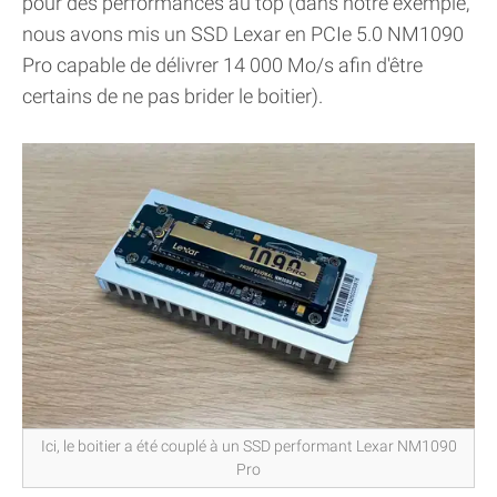
pour des performances au top (dans notre exemple,
nous avons mis un SSD Lexar en PCIe 5.0 NM1090
Pro capable de délivrer 14 000 Mo/s afin d'être
certains de ne pas brider le boitier).
Ici, le boitier a été couplé à un SSD performant Lexar NM1090
Pro