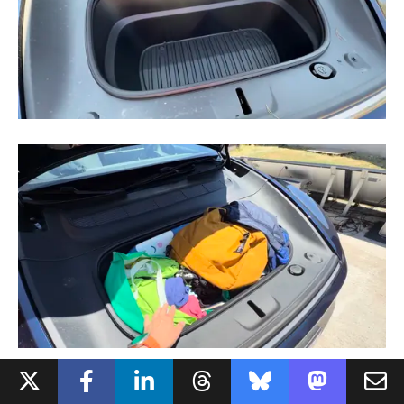
Enfin,
un frunk de 117L situé sous le capot avant