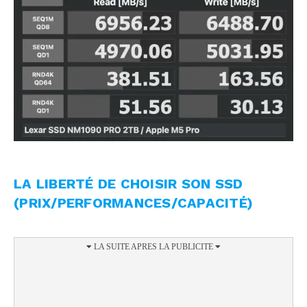
LA LIBERTÉ DE CHOISIR SON SSD
(PRIX/PERFORMANCES/CAPACITÉ)