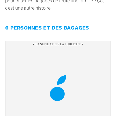
pour caser les bagages de toute une famille ? Ça,
c'est une autre histoire !
6 PERSONNES ET DES BAGAGES