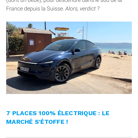
France depuis la Suisse.
Alors, verdict ?
7 PLACES 100% ÉLECTRIQUE : LE
MARCHÉ S'ÉTOFFE !