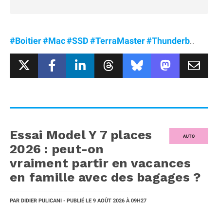
#Boitier
#Mac
#SSD
#TerraMaster
#Thunderbolt5
Essai Model Y 7 places
AUTO
2026 : peut-on
vraiment partir en vacances
en famille avec des bagages ?
PAR
DIDIER PULICANI
- PUBLIÉ LE
9 AOÛT 2026
À 09H27