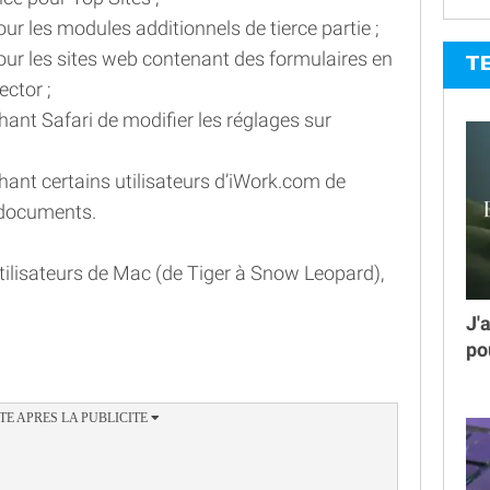
our les modules additionnels de tierce partie ;
 pour les sites web contenant des formulaires en
T
ector ;
nt Safari de modifier les réglages sur
ant certains utilisateurs d’iWork.com de
 documents.
tilisateurs de Mac (de Tiger à Snow Leopard),
J'
po