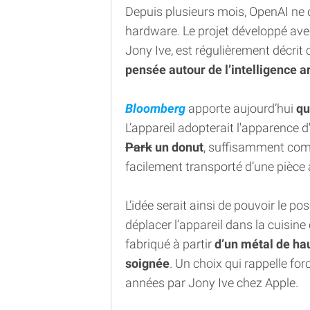
Depuis plusieurs mois, OpenAI ne 
hardware. Le projet développé ave
Jony Ive, est régulièrement décr
pensée autour de l’intelligence art
Bloomberg
apporte aujourd’hui
qu
L’appareil adopterait l'apparence d
Park
un donut
, suffisamment comp
facilement transporté d’une pièce à
L’idée serait ainsi de pouvoir le pos
déplacer l’appareil dans la cuisine 
fabriqué à partir
d’un métal de hau
soignée
. Un choix qui rappelle f
années par Jony Ive chez Apple.