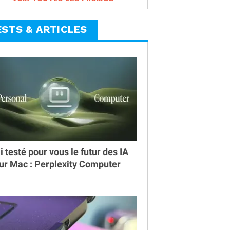
ESTS & ARTICLES
ai testé pour vous le futur des IA
ur Mac : Perplexity Computer