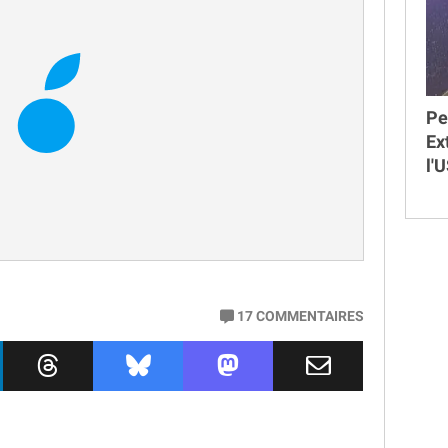
Pe
Ex
l'
17
COMMENTAIRES