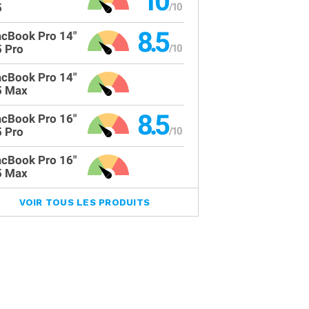
10
5
8.5
cBook Pro 14"
 Pro
cBook Pro 14"
 Max
8.5
cBook Pro 16"
 Pro
cBook Pro 16"
 Max
VOIR TOUS LES PRODUITS