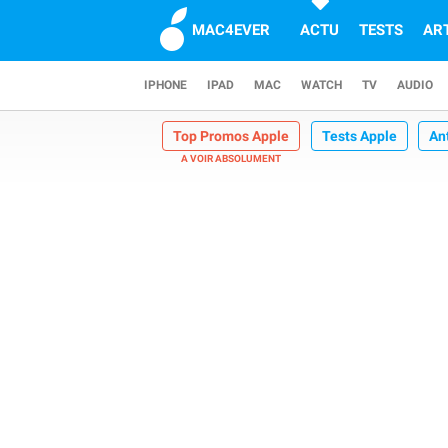
MAC4EVER
ACTU
TESTS
AR
IPHONE
IPAD
MAC
WATCH
TV
AUDIO
Top Promos Apple
Tests Apple
An