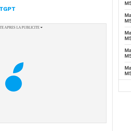
M
ATGPT
Ma
M5
Ma
M5
Ma
M5
Ma
M5