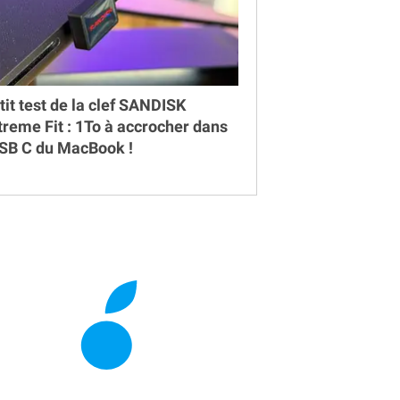
tit test de la clef SANDISK
treme Fit : 1To à accrocher dans
USB C du MacBook !