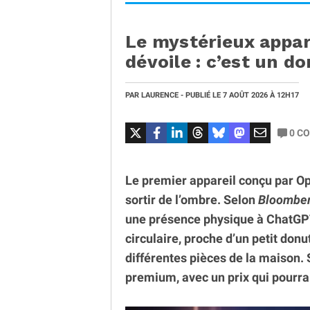
Le mystérieux appar
dévoile : c’est un do
PAR
LAURENCE
- PUBLIÉ LE
7 AOÛT 2026
À 12H17
0
CO
Le premier appareil conçu par 
sortir de l’ombre. Selon
Bloombe
une présence physique à ChatGPT
circulaire, proche d’un petit donu
différentes pièces de la maison.
premium, avec un prix qui pourrai