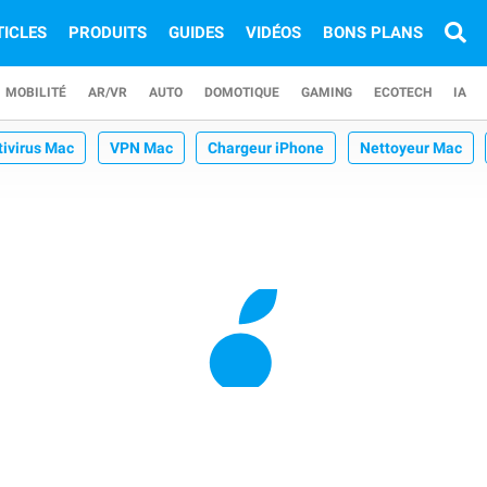
TICLES
PRODUITS
GUIDES
VIDÉOS
BONS PLANS
MOBILITÉ
AR/VR
AUTO
DOMOTIQUE
GAMING
ECOTECH
IA
tivirus Mac
VPN Mac
Chargeur iPhone
Nettoyeur Mac