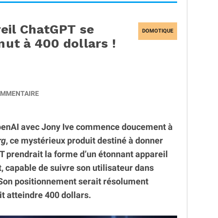
eil ChatGPT se
DOMOTIQUE
nut à 400 dollars !
MMENTAIRE
OpenAI avec Jony Ive commence doucement à
rg
, ce mystérieux produit destiné à donner
 prendrait la forme d’un étonnant appareil
t, capable de suivre son utilisateur dans
 Son positionnement serait résolument
t atteindre 400 dollars.