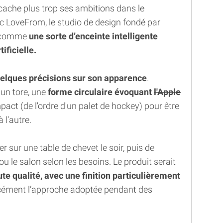
cache plus trop ses ambitions dans le
c LoveFrom, le studio de design fondé par
it comme
une sorte d’enceinte intelligente
ificielle.
elques précisions sur son apparence
.
'un tore, une
forme circulaire évoquant
l'Apple
act (de l'ordre d'un palet de hockey) pour être
 l’autre.
er sur une table de chevet le soir, puis de
ou le salon selon les besoins. Le produit serait
te qualité, avec une finition particulièrement
orcément l’approche adoptée pendant des