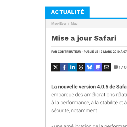
ACTUALITÉ
Mac4Ever
Mac
Mise a jour Safari
PAR
CONTRIBUTEUR
- PUBLIÉ LE
12 MARS 2010
À 0
17
C
La nouvelle version 4.0.5 de Safa
embarque des améliorations rélat
à la performance, à la stabilité et à
sécurité, notamment :
• une amélioration de la performan