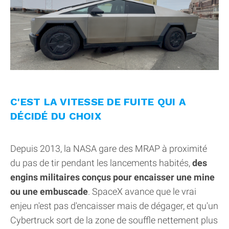
C'EST LA VITESSE DE FUITE QUI A
DÉCIDÉ DU CHOIX
Depuis 2013, la NASA gare des MRAP à proximité
du pas de tir pendant les lancements habités,
des
engins militaires conçus pour encaisser une mine
ou une embuscade
. SpaceX avance que le vrai
enjeu n'est pas d'encaisser mais de dégager, et qu'un
Cybertruck sort de la zone de souffle nettement plus