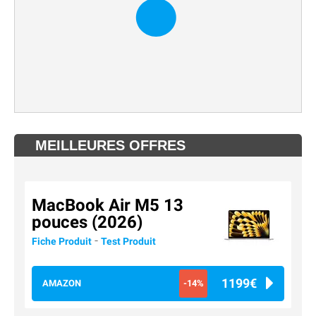
MEILLEURES OFFRES
MacBook Air M5 13
pouces (2026)
-
Fiche Produit
Test Produit
1199€
AMAZON
-14%