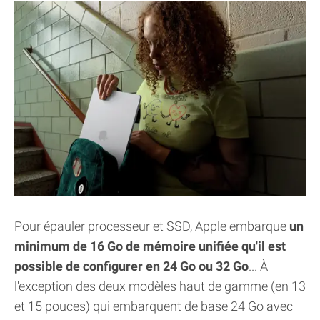
Pour épauler processeur et SSD, Apple embarque
un
minimum de 16 Go de mémoire unifiée qu'il est
possible de configurer en 24 Go ou 32 Go
... À
l'exception des deux modèles haut de gamme (en 13
et 15 pouces) qui embarquent de base 24 Go avec