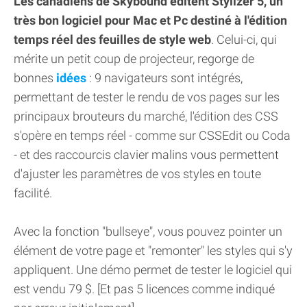
Les canadiens de Skybound éditent Stylizer 5, un
très bon logiciel pour Mac et Pc destiné à l'édition
temps réel des feuilles de style web
. Celui-ci, qui
mérite un petit coup de projecteur, regorge de
bonnes
idées
: 9 navigateurs sont intégrés,
permettant de tester le rendu de vos pages sur les
principaux brouteurs du marché, l'édition des CSS
s'opère en temps réel - comme sur CSSEdit ou Coda
- et des raccourcis clavier malins vous permettent
d'ajuster les paramètres de vos styles en toute
facilité.
Avec la fonction "bullseye", vous pouvez pointer un
élément de votre page et "remonter" les styles qui s'y
appliquent. Une démo permet de tester le logiciel qui
est vendu 79 $. [Et pas 5 licences comme indiqué