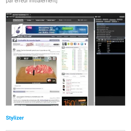
par erreur initialement]
Stylizer