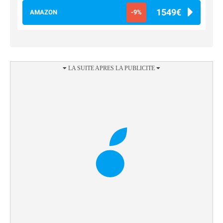
1549€
AMAZON
-9%