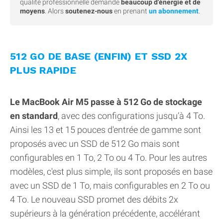
qualité professionnelle demande
beaucoup d'énergie et de
moyens
. Alors
soutenez-nous
en prenant
un abonnement
.
512 GO DE BASE (ENFIN) ET SSD 2X
PLUS RAPIDE
Le MacBook Air M5 passe à 512 Go de stockage
en standard
, avec des configurations jusqu’à 4 To.
Ainsi les 13 et 15 pouces d'entrée de gamme sont
proposés avec un SSD de 512 Go mais sont
configurables en 1 To, 2 To ou 4 To. Pour les autres
modèles, c'est plus simple, ils sont proposés en base
avec un SSD de 1 To, mais configurables en 2 To ou
4 To. Le nouveau SSD promet des débits 2x
supérieurs à la génération précédente, accélérant