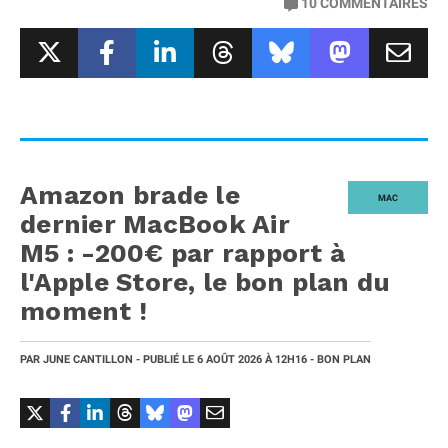
10
COMMENTAIRES
Amazon brade le
MAC
dernier MacBook Air
M5 : -200€ par rapport à
l'Apple Store, le bon plan du
moment !
PAR
JUNE CANTILLON
- PUBLIÉ LE
6 AOÛT 2026
À 12H16
- BON PLAN