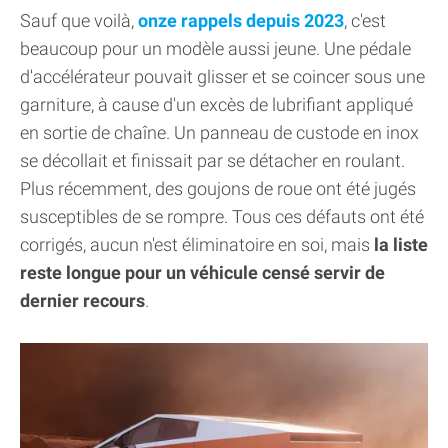
Sauf que voilà,
onze rappels depuis 2023
, c'est
beaucoup pour un modèle aussi jeune. Une pédale
d'accélérateur pouvait glisser et se coincer sous une
garniture, à cause d'un excès de lubrifiant appliqué
en sortie de chaîne. Un panneau de custode en inox
se décollait et finissait par se détacher en roulant.
Plus récemment, des goujons de roue ont été jugés
susceptibles de se rompre. Tous ces défauts ont été
corrigés, aucun n'est éliminatoire en soi, mais
la liste
reste longue pour un véhicule censé servir de
dernier recours
.