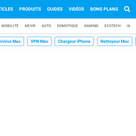
TICLES
PRODUITS
GUIDES
VIDÉOS
BONS PLANS
MOBILITÉ
AR/VR
AUTO
DOMOTIQUE
GAMING
ECOTECH
IA
tivirus Mac
VPN Mac
Chargeur iPhone
Nettoyeur Mac