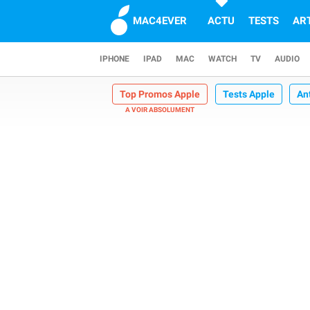
MAC4EVER
ACTU
TESTS
AR
IPHONE
IPAD
MAC
WATCH
TV
AUDIO
Top Promos Apple
Tests Apple
An