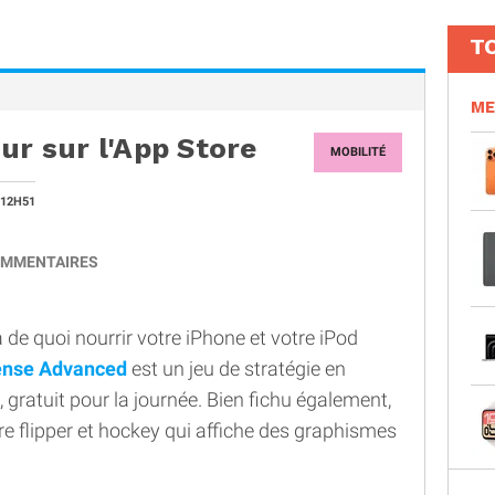
T
ME
ur sur l'App Store
MOBILITÉ
 12H51
MMENTAIRES
à de quoi nourrir votre iPhone et votre iPod
fense Advanced
est un jeu de stratégie en
 gratuit pour la journée. Bien fichu également,
re flipper et hockey qui affiche des graphismes