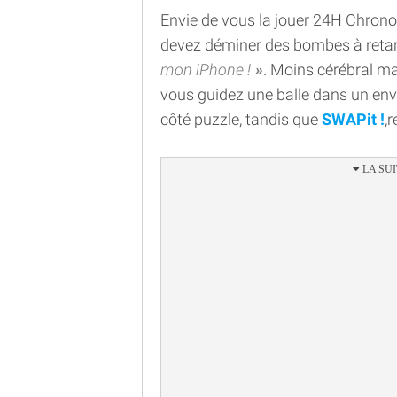
Envie de vous la jouer 24H Chrono
devez déminer des bombes à ret
mon iPhone !
. Moins cérébral m
vous guidez une balle dans un e
côté puzzle, tandis que
SWAPit !
,