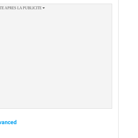
dvanced