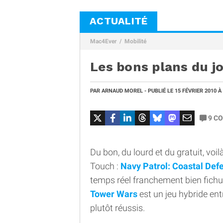
ACTUALITÉ
Mac4Ever
Mobilité
Les bons plans du jo
PAR
ARNAUD MOREL
- PUBLIÉ LE
15 FÉVRIER 2010
À
9
CO
Du bon, du lourd et du gratuit, voil
Touch :
Navy Patrol: Coastal De
temps réel franchement bien fichu,
Tower Wars
est un jeu hybride ent
plutôt réussis.