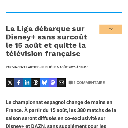
La Liga débarque sur
TV
Disney+ sans surcoût
le 15 août et quitte la
télévision française
PAR
VINCENT LAUTIER
- PUBLIÉ LE
6 AOÛT 2026
À 19H10
1
COMMENTAIRE
Le championnat espagnol change de mains en
France. À partir du 15 août, les 380 matchs de la
saison seront diffusés en co-exclusivité sur
Disney+ et DAZN, sans supplément pour les