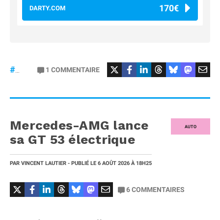
170€
DARTY.COM
#Football
#liga
1
COMMENTAIRE
#DisneyPlus
Mercedes-AMG lance
AUTO
sa GT 53 électrique
PAR
VINCENT LAUTIER
- PUBLIÉ LE
6 AOÛT 2026
À 18H25
6
COMMENTAIRES