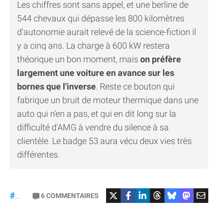
Les chiffres sont sans appel, et une berline de
544 chevaux qui dépasse les 800 kilomètres
d'autonomie aurait relevé de la science-fiction il
y a cinq ans. La charge à 600 kW restera
théorique un bon moment, mais
on préfère
largement une voiture en avance sur les
bornes que l'inverse
. Reste ce bouton qui
fabrique un bruit de moteur thermique dans une
auto qui n'en a pas, et qui en dit long sur la
difficulté d'AMG à vendre du silence à sa
clientèle. Le badge 53 aura vécu deux vies très
différentes.
#Mercedes
6
COMMENTAIRES
#gt53