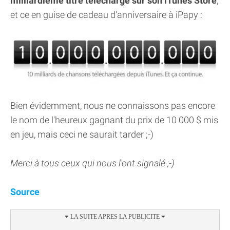
milliardième titre téléchargé sur son iTunes Store
,
et ce en guise de cadeau d'anniversaire à iPapy :
Bien évidemment, nous ne connaissons pas encore
le nom de l'heureux gagnant du prix de 10 000 $ mis
en jeu, mais ceci ne saurait tarder ;-)
Merci à tous ceux qui nous l'ont signalé ;-)
Source