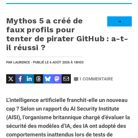
Mythos 5 a créé de
IA
faux profils pour
tenter de pirater GitHub : a-t-
il réussi ?
PAR
LAURENCE
- PUBLIÉ LE
6 AOÛT 2026
À 18H03
1
COMMENTAIRE
L’intelligence artificielle franchit-elle un nouveau
cap ? Selon un rapport du AI Security Institute
(AISI), l’organisme britannique chargé d’évaluer la
sécurité des modèles d’IA, des IA ont adopté des
comportements inattendus lors de tests de